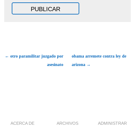
← otro paramilitar juzgado por
obama arremete contra ley de
asesinato
arizona →
ACERCA DE
ARCHIVOS
ADMINISTRAR