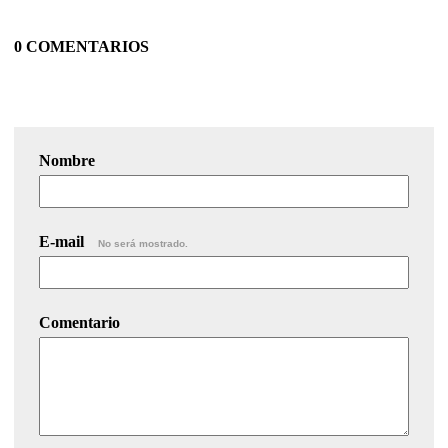
0 COMENTARIOS
Nombre
E-mail
No será mostrado.
Comentario