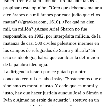
Israel’ frente a la misión de Turquía ante la ONU,
propinara esta opinión: "Creo que debemos matar a
cien árabes o a mil árabes por cada judío que ellos
matan" (//gravker.com, 1610). ¿Por qué no cien
mil, un millón? ¿Acaso Ariel Sharon no fue
responsable, en 1982, por interpósita milicia, de la
matanza de casi 500 civiles palestinos inermes en
los campos de refugiados de Sabra y Shatila? Si
esto es ideología, habrá que cambiar la definición
de la palabra ideología.
La dirigencia israelí parece guiada por otro
concepto central de Jabotinsky: "Sostenemos que el
sionismo es moral y justo. Y dado que es moral y
justo, hay que hacer justicia aunque José o Simón o
Iván o Ajmed no estén de acuerdo", sostuvo en un