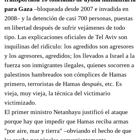
para Gaza
–bloqueada desde 2007 e invadida en
2008– y la detención de casi 700 personas, puestas
en libertad después de sufrir vejámenes de todo
tipo. Las explicaciones oficiales de Tel Aviv son
inquilinas del ridículo: los agredidos son agresores
y los agresores, agredidos; los llevados a Israel a la
fuerza son inmigrantes ilegales, quienes socorren a
palestinos hambreados son cómplices de Hamas
primero, terroristas de Hamas después, etc. Es
vieja, muy vieja, la técnica del victimario
victimizado.
El primer ministro Netanhayu justificó el ataque
porque hay que impedir que Hamas reciba armas
"por aire, mar y tierra" –obviando el hecho de que
las recibe por túneles convenientemente