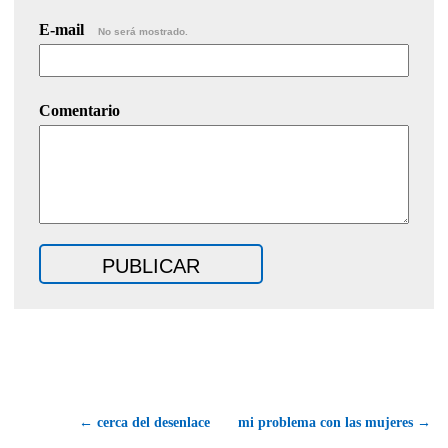
E-mail
No será mostrado.
Comentario
← cerca del desenlace
mi problema con las mujeres →