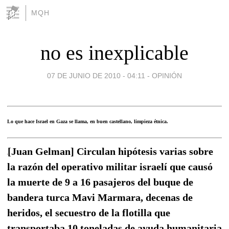
MQH
no es inexplicable
07 DE JUNIO DE 2010 - 04:11
-
OPINIÓN
Lo que hace Israel en Gaza se llama, en buen castellano, limpieza étnica.
[Juan Gelman] Circulan hipótesis varias sobre
la razón del operativo militar israelí que causó
la muerte de 9 a 16 pasajeros del buque de
bandera turca Mavi Marmara, decenas de
heridos, el secuestro de la flotilla que
transportaba 10 toneladas de ayuda humanitaria