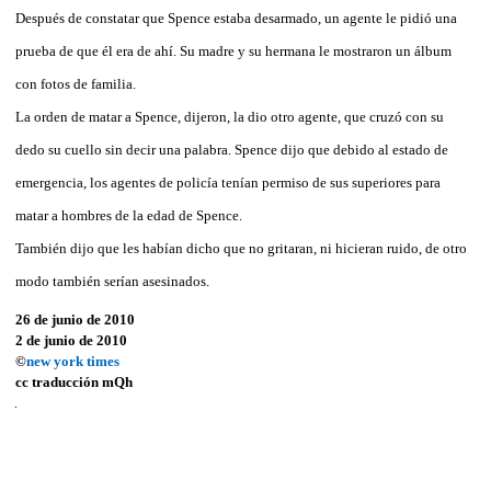
Después de constatar que Spence estaba desarmado, un agente le pidió una
prueba de que él era de ahí. Su madre y su hermana le mostraron un álbum
con fotos de familia.
La orden de matar a Spence, dijeron, la dio otro agente, que cruzó con su
dedo su cuello sin decir una palabra. Spence dijo que debido al estado de
emergencia, los agentes de policía tenían permiso de sus superiores para
matar a hombres de la edad de Spence.
También dijo que les habían dicho que no gritaran, ni hicieran ruido, de otro
modo también serían asesinados.
26 de junio de 2010
2 de junio de 2010
©
new york times
cc traducción
mQh