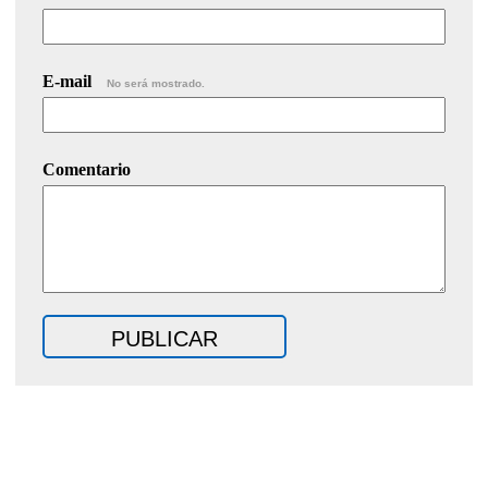
E-mail
No será mostrado.
Comentario