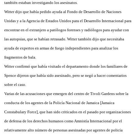
también estaban investigando los asesinatos.
Witter dijo que había pedido ayuda al Fondo de Desarrollo de Naciones
Unidas y a la Agencia de Estados Unidos para el Desarrollo Internacional para
encontrar en el extranjero a patólogos forenses y radiólogos para ayudar con
las autopsias, que se habían retrasado. Witter también dijo que necesitaba
ayuda de expertos en armas de fuego independientes para analizar los
fragmentos de bala.
Witter confirmó que había visitado el departamento donde los familiares de
Spence dijeron que había sido asesinado, pero se negó a hacer comentarios
sobre el caso.
Varias de las acusaciones que emergen del centro de Tivoli Gardens sobre la
conducta de los agentes de la Policía Nacional de Jamaica [Jamaica
Constabulary Force], que han sido criticados en el pasado por organizaciones
de defensa de los derechos humanos como Amnistía Internacional por el
relativamente alto número de personas asesinadas por agentes de policía