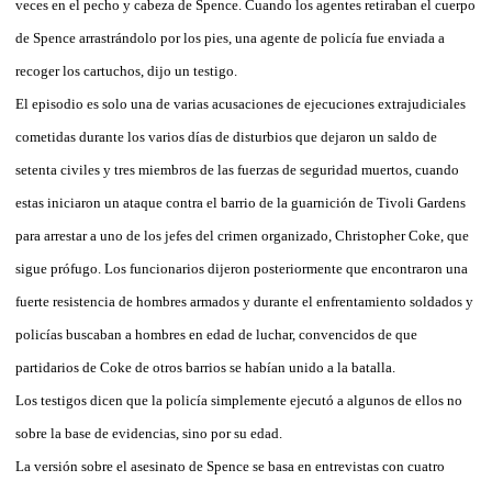
veces en el pecho y cabeza de Spence. Cuando los agentes retiraban el cuerpo
de Spence arrastrándolo por los pies, una agente de policía fue enviada a
recoger los cartuchos, dijo un testigo.
El episodio es solo una de varias acusaciones de ejecuciones extrajudiciales
cometidas durante los varios días de disturbios que dejaron un saldo de
setenta civiles y tres miembros de las fuerzas de seguridad muertos, cuando
estas iniciaron un ataque contra el barrio de la guarnición de Tivoli Gardens
para arrestar a uno de los jefes del crimen organizado, Christopher Coke, que
sigue prófugo. Los funcionarios dijeron posteriormente que encontraron una
fuerte resistencia de hombres armados y durante el enfrentamiento soldados y
policías buscaban a hombres en edad de luchar, convencidos de que
partidarios de Coke de otros barrios se habían unido a la batalla.
Los testigos dicen que la policía simplemente ejecutó a algunos de ellos no
sobre la base de evidencias, sino por su edad.
La versión sobre el asesinato de Spence se basa en entrevistas con cuatro