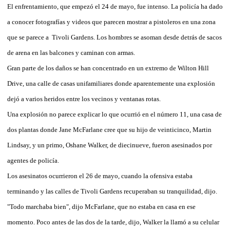
El enfrentamiento, que empezó el 24 de mayo, fue intenso. La policía ha dado
a conocer fotografías y videos que parecen mostrar a pistoleros en una zona
que se parece a Tivoli Gardens. Los hombres se asoman desde detrás de sacos
de arena en las balcones y caminan con armas.
Gran parte de los daños se han concentrado en un extremo de Wilton Hill
Drive, una calle de casas unifamiliares donde aparentemente una explosión
dejó a varios heridos entre los vecinos y ventanas rotas.
Una explosión no parece explicar lo que ocurrió en el número 11, una casa de
dos plantas donde Jane McFarlane cree que su hijo de veinticinco, Martin
Lindsay, y un primo, Oshane Walker, de diecinueve, fueron asesinados por
agentes de policía.
Los asesinatos ocurrieron el 26 de mayo, cuando la ofensiva estaba
terminando y las calles de Tivoli Gardens recuperaban su tranquilidad, dijo.
"Todo marchaba bien", dijo McFarlane, que no estaba en casa en ese
momento. Poco antes de las dos de la tarde, dijo, Walker la llamó a su celular