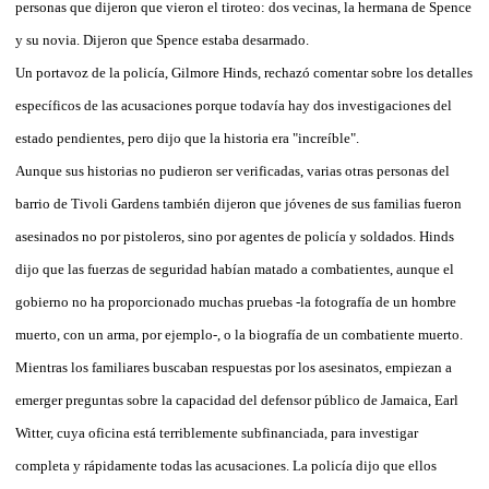
personas que dijeron que vieron el tiroteo: dos vecinas, la hermana de Spence
y su novia. Dijeron que Spence estaba desarmado.
Un portavoz de la policía, Gilmore Hinds, rechazó comentar sobre los detalles
específicos de las acusaciones porque todavía hay dos investigaciones del
estado pendientes, pero dijo que la historia era "increíble".
Aunque sus historias no pudieron ser verificadas, varias otras personas del
barrio de Tivoli Gardens también dijeron que jóvenes de sus familias fueron
asesinados no por pistoleros, sino por agentes de policía y soldados. Hinds
dijo que las fuerzas de seguridad habían matado a combatientes, aunque el
gobierno no ha proporcionado muchas pruebas -la fotografía de un hombre
muerto, con un arma, por ejemplo-, o la biografía de un combatiente muerto.
Mientras los familiares buscaban respuestas por los asesinatos, empiezan a
emerger preguntas sobre la capacidad del defensor público de Jamaica, Earl
Witter, cuya oficina está terriblemente subfinanciada, para investigar
completa y rápidamente todas las acusaciones. La policía dijo que ellos