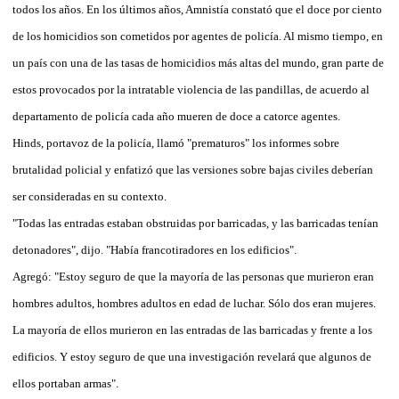
todos los años. En los últimos años, Amnistía constató que el doce por ciento
de los homicidios son cometidos por agentes de policía. Al mismo tiempo, en
un país con una de las tasas de homicidios más altas del mundo, gran parte de
estos provocados por la intratable violencia de las pandillas, de acuerdo al
departamento de policía cada año mueren de doce a catorce agentes.
Hinds, portavoz de la policía, llamó "prematuros" los informes sobre
brutalidad policial y enfatizó que las versiones sobre bajas civiles deberían
ser consideradas en su contexto.
"Todas las entradas estaban obstruidas por barricadas, y las barricadas tenían
detonadores", dijo. "Había francotiradores en los edificios".
Agregó: "Estoy seguro de que la mayoría de las personas que murieron eran
hombres adultos, hombres adultos en edad de luchar. Sólo dos eran mujeres.
La mayoría de ellos murieron en las entradas de las barricadas y frente a los
edificios. Y estoy seguro de que una investigación revelará que algunos de
ellos portaban armas".