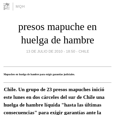
MQH
presos mapuche en
huelga de hambre
13 DE JULIO DE 2010 - 18:50
-
CHILE
Mapuches en huelga de hambre para exigir garantías judiciales.
Chile. Un grupo de 23 presos mapuches inició
este lunes en dos cárceles del sur de Chile una
huelga de hambre líquida "hasta las últimas
consecuencias" para exigir garantías ante la