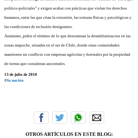
político-policiales" y exigen acabar con prácticas que violan los derechos
humanos, entre las que citan la extorsión, las torturas físicas y psicológicas y
las condiciones de reclusión denigrantes.
Asimismo, piden el término de lo que denominan la desmilitarizacion en las
zonas mapuche, situadas en el sur de Chile, donde estas comunidades
mantienen un conflicto con empresas agrícolas y forestales por la propiedad
de tierras que consideran ancestrales.
13 de julio de 2010
©
la nación
OTROS ARTÍCULOS EN ESTE BLOG: