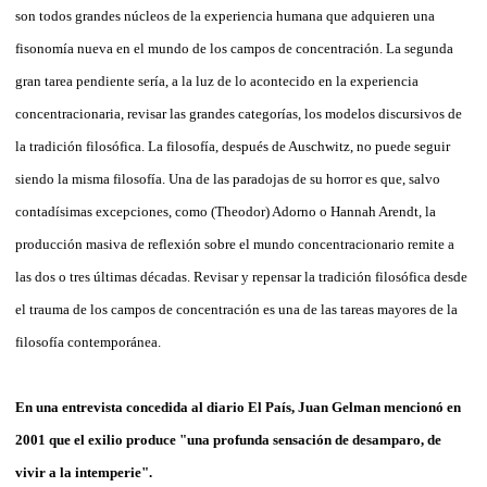
son todos grandes núcleos de la experiencia humana que adquieren una
fisonomía nueva en el mundo de los campos de concentración. La segunda
gran tarea pendiente sería, a la luz de lo acontecido en la experiencia
concentracionaria, revisar las grandes categorías, los modelos discursivos de
la tradición filosófica. La filosofía, después de Auschwitz, no puede seguir
siendo la misma filosofía. Una de las paradojas de su horror es que, salvo
contadísimas excepciones, como (Theodor) Adorno o Hannah Arendt, la
producción masiva de reflexión sobre el mundo concentracionario remite a
las dos o tres últimas décadas. Revisar y repensar la tradición filosófica desde
el trauma de los campos de concentración es una de las tareas mayores de la
filosofía contemporánea.
En una entrevista concedida al diario El País, Juan Gelman mencionó en
2001 que el exilio produce "una profunda sensación de desamparo, de
vivir a la intemperie".