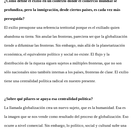
¿Cómo define el exilio en un contexto donde el comercio mundial se
profundiza, pero la inmigración, desde ciertos países, es cada vez más
perseguida?
El exilio presupone una referencia territorial porque es el exiliado quien
abandona su tierra. Sin anular las fronteras, pareciera ser que la globalización
tiende a difuminar las fronteras. Sin embargo, más allá de la planetarización
económica, el equivalente político y social no existe. El flujo y la
distribución de la riqueza siguen sujetos a múltiples fronteras, que no son
sólo nacionales sino también internas a los países, fronteras de clase. El exilio
tiene una centralidad política radical en nuestro presente.
¿Sobre qué pilares se apoya esa centralidad política?
La llamada globalización crea un nuevo sujeto, que es la humanidad. Esa es
la imagen que se nos vende como resultado del proceso de globalización. Eso
ocurre a nivel comercial. Sin embargo, lo político, social y cultural sufre una