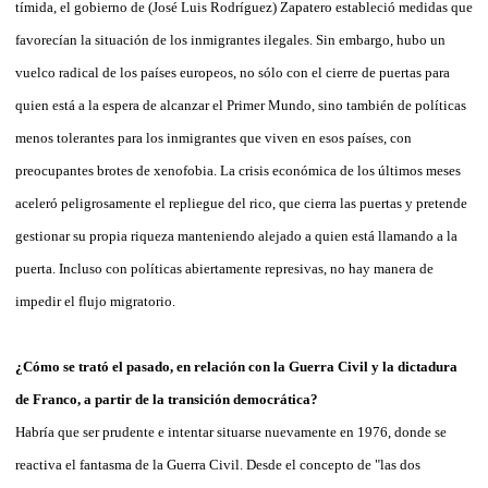
tímida, el gobierno de (José Luis Rodríguez) Zapatero estableció medidas que
favorecían la situación de los inmigrantes ilegales. Sin embargo, hubo un
vuelco radical de los países europeos, no sólo con el cierre de puertas para
quien está a la espera de alcanzar el Primer Mundo, sino también de políticas
menos tolerantes para los inmigrantes que viven en esos países, con
preocupantes brotes de xenofobia. La crisis económica de los últimos meses
aceleró peligrosamente el repliegue del rico, que cierra las puertas y pretende
gestionar su propia riqueza manteniendo alejado a quien está llamando a la
puerta. Incluso con políticas abiertamente represivas, no hay manera de
impedir el flujo migratorio.
¿Cómo se trató el pasado, en relación con la Guerra Civil y la dictadura
de Franco, a partir de la transición democrática?
Habría que ser prudente e intentar situarse nuevamente en 1976, donde se
reactiva el fantasma de la Guerra Civil. Desde el concepto de "las dos