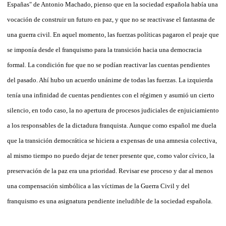
Españas" de Antonio Machado, pienso que en la sociedad española había una
vocación de construir un futuro en paz, y que no se reactivase el fantasma de
una guerra civil. En aquel momento, las fuerzas políticas pagaron el peaje que
se imponía desde el franquismo para la transición hacia una democracia
formal. La condición fue que no se podían reactivar las cuentas pendientes
del pasado. Ahí hubo un acuerdo unánime de todas las fuerzas. La izquierda
tenía una infinidad de cuentas pendientes con el régimen y asumió un cierto
silencio, en todo caso, la no apertura de procesos judiciales de enjuiciamiento
a los responsables de la dictadura franquista. Aunque como español me duela
que la transición democrática se hiciera a expensas de una amnesia colectiva,
al mismo tiempo no puedo dejar de tener presente que, como valor cívico, la
preservación de la paz era una prioridad. Revisar ese proceso y dar al menos
una compensación simbólica a las víctimas de la Guerra Civil y del
franquismo es una asignatura pendiente ineludible de la sociedad española.