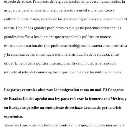
especie de atraso. Para hacer de la globalización un proceso humanizador, la
asignatura pendiente sería una globalización a nivel social, político y
cultural. En ese marco, el tema de las grandes migraciones sigue estando en el
centro. Uno de los grandes problemas es que ya no podemos pensar en los
grandes desafíos a los que tiene que responder la política en marcos
estrictamente nacionales (los problemas ecológicos, la carrera armamentística
y la amenaza de las armas nucleares o la distribución de la riqueza, entre
otros). El reloj de la política internacional lleva un notable retraso con
respecto al reloj del comercio, los flujos financieros y las multinacionales.
Los países centrales observan la inmigración como un mal. El Congreso
de Estados Unidos aprobó una ley para reforzar la frontera con México, y
en Europa se percibe un sentimiento de rechazo acentuado por la crisis
económica.
Vengo de España, donde hubo momentos en los que, aunque de una manera