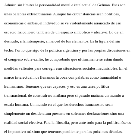
Admiro sin límites la personalidad moral e intelectual de Gelman. Esas son
unas palabras extraordinarias. Aunque las circunstancias sean políticas,
económicas o ambas, el individuo se ve violentamente arrancado de ese
espacio físico, pero también de un espacio simbólico y afectivo. Lo dejan
desnudo, a la intemperie, a merced de los elementos. Es la figura del sin
techo. Por lo que sigo de la política argentina y por las propias discusiones en
el congreso sobre exilio, he comprobado que últimamente se están dando
medidas valientes para corregir esas situaciones sociales inadmisibles. En el
marco intelectual nos llenamos la boca con palabras como humanidad o
humanismo. Tenemos que ser capaces, y eso es una tarea política
transnacional, de construir no mañana pero sí pasado mañana un mundo a
escala humana. Un mundo en el que los derechos humanos no sean
simplemente un desideratum presente en solemnes declaraciones sino una
realidad social efectiva. Para la filosofía, pero ante todo para la política, ése es
el imperativo máximo que tenemos pendiente para las próximas décadas.