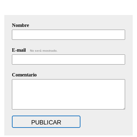
Nombre
E-mail
No será mostrado.
Comentario