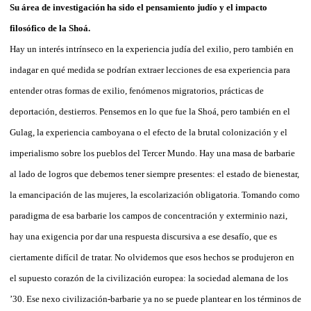
Su área de investigación ha sido el pensamiento judío y el impacto
filosófico de la Shoá.
Hay un interés intrínseco en la experiencia judía del exilio, pero también en
indagar en qué medida se podrían extraer lecciones de esa experiencia para
entender otras formas de exilio, fenómenos migratorios, prácticas de
deportación, destierros. Pensemos en lo que fue la Shoá, pero también en el
Gulag, la experiencia camboyana o el efecto de la brutal colonización y el
imperialismo sobre los pueblos del Tercer Mundo. Hay una masa de barbarie
al lado de logros que debemos tener siempre presentes: el estado de bienestar,
la emancipación de las mujeres, la escolarización obligatoria. Tomando como
paradigma de esa barbarie los campos de concentración y exterminio nazi,
hay una exigencia por dar una respuesta discursiva a ese desafío, que es
ciertamente difícil de tratar. No olvidemos que esos hechos se produjeron en
el supuesto corazón de la civilización europea: la sociedad alemana de los
’30. Ese nexo civilización-barbarie ya no se puede plantear en los términos de