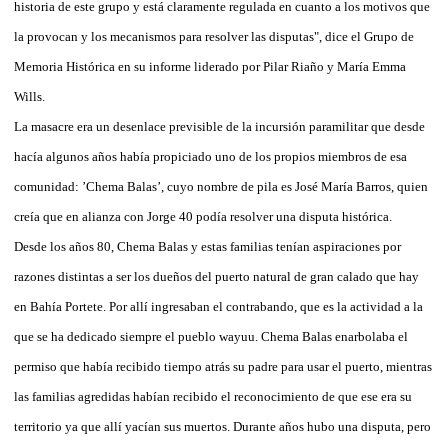
historia de este grupo y está claramente regulada en cuanto a los motivos que
la provocan y los mecanismos para resolver las disputas", dice el Grupo de
Memoria Histórica en su informe liderado por Pilar Riaño y María Emma
Wills.
La masacre era un desenlace previsible de la incursión paramilitar que desde
hacía algunos años había propiciado uno de los propios miembros de esa
comunidad: ’Chema Balas’, cuyo nombre de pila es José María Barros, quien
creía que en alianza con Jorge 40 podía resolver una disputa histórica.
Desde los años 80, Chema Balas y estas familias tenían aspiraciones por
razones distintas a ser los dueños del puerto natural de gran calado que hay
en Bahía Portete. Por allí ingresaban el contrabando, que es la actividad a la
que se ha dedicado siempre el pueblo wayuu. Chema Balas enarbolaba el
permiso que había recibido tiempo atrás su padre para usar el puerto, mientras
las familias agredidas habían recibido el reconocimiento de que ese era su
territorio ya que allí yacían sus muertos. Durante años hubo una disputa, pero