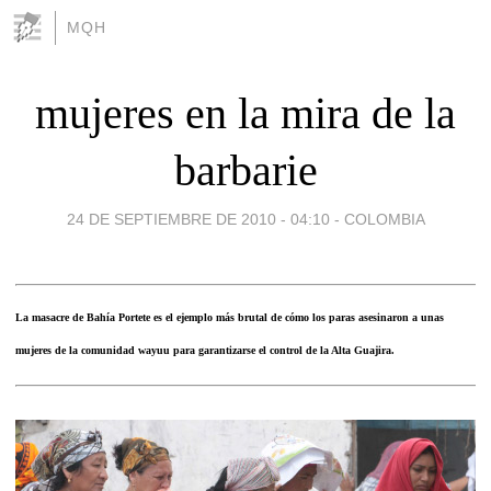
MQH
mujeres en la mira de la
barbarie
24 DE SEPTIEMBRE DE 2010 - 04:10
-
COLOMBIA
La masacre de Bahía Portete es el ejemplo más brutal de cómo los paras asesinaron a unas
mujeres de la comunidad wayuu para garantizarse el control de la Alta Guajira.