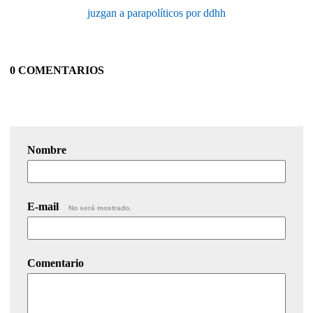
juzgan a parapolíticos por ddhh
0 COMENTARIOS
Nombre
E-mail
No será mostrado.
Comentario