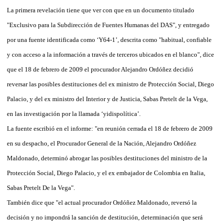
La primera revelación tiene que ver con que en un documento titulado
"Exclusivo para la Subdirección de Fuentes Humanas del DAS", y entregado
por una fuente identificada como ‘Y64-1’, descrita como "habitual, confiable
y con acceso a la información a través de terceros ubicados en el blanco", dice
que el 18 de febrero de 2009 el procurador Alejandro Ordóñez decidió
reversar las posibles destituciones del ex ministro de Protección Social, Diego
Palacio, y del ex ministro del Interior y de Justicia, Sabas Pretelt de la Vega,
en las investigación por la llamada ‘yidispolítica’.
La fuente escribió en el informe: "en reunión cerrada el 18 de febrero de 2009
en su despacho, el Procurador General de la Nación, Alejandro Ordóñez
Maldonado, determinó abrogar las posibles destituciones del ministro de la
Protección Social, Diego Palacio, y el ex embajador de Colombia en Italia,
Sabas Pretelt De la Vega".
También dice que "el actual procurador Ordóñez Maldonado, reversó la
decisión y no impondrá la sanción de destitución, determinación que será