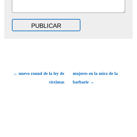
← nuevo round de la ley de
mujeres en la mira de la
víctimas
barbarie →