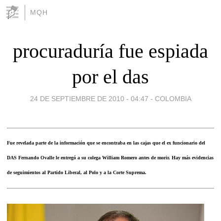
MQH
procuraduría fue espiada
por el das
24 DE SEPTIEMBRE DE 2010 - 04:47
-
COLOMBIA
Fue revelada parte de la información que se encontraba en las cajas que el ex funcionario del
DAS Fernando Ovalle le entregó a su colega William Romero antes de morir. Hay más evidencias
de seguimientos al Partido Liberal, al Polo y a la Corte Suprema.