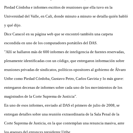
Piedad Córdoba e informes escritos de reuniones que ella tuvo en la
Universidad del Valle, en Cali, donde minuto a minuto se detalla quién habló
y qué dijo.
Dice Caracol en su página web que se encontró también una carpeta
escondida en uno de los computadores portátiles del DAS.
"Allí se hallaron más de 600 informes de inteligencia de fuentes reservadas,
plenamente identificadas con un código, que entregaron información sobre
reuniones privadas de sindicatos, políticos opositores al gobierno de Álvaro
Uribe como Piedad Córdoba, Gustavo Petro, Carlos Gaviria y lo más grave:
entregaron decenas de informes sobre cada uno de los movimientos de los
magistrados de la Corte Suprema de Justicia".
En uno de esos informes, enviado al DAS el primero de julio de 2008, se
entregan detalles sobre una reunión extraordinaria de la Sala Penal de la
Corte Suprema de Justicia, en la que contemplan una renuncia masiva, ante
los ataques del entonces presidente Uribe.