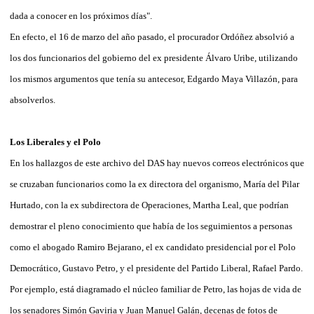
dada a conocer en los próximos días".
En efecto, el 16 de marzo del año pasado, el procurador Ordóñez absolvió a
los dos funcionarios del gobierno del ex presidente Álvaro Uribe, utilizando
los mismos argumentos que tenía su antecesor, Edgardo Maya Villazón, para
absolverlos.
Los Liberales y el Polo
En los hallazgos de este archivo del DAS hay nuevos correos electrónicos que
se cruzaban funcionarios como la ex directora del organismo, María del Pilar
Hurtado, con la ex subdirectora de Operaciones, Martha Leal, que podrían
demostrar el pleno conocimiento que había de los seguimientos a personas
como el abogado Ramiro Bejarano, el ex candidato presidencial por el Polo
Democrático, Gustavo Petro, y el presidente del Partido Liberal, Rafael Pardo.
Por ejemplo, está diagramado el núcleo familiar de Petro, las hojas de vida de
los senadores Simón Gaviria y Juan Manuel Galán, decenas de fotos de