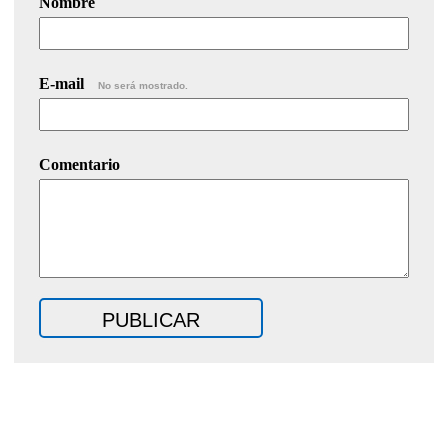
Nombre
E-mail
No será mostrado.
Comentario