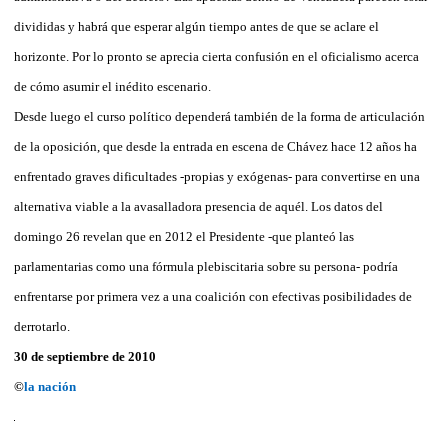
divididas y habrá que esperar algún tiempo antes de que se aclare el
horizonte. Por lo pronto se aprecia cierta confusión en el oficialismo acerca
de cómo asumir el inédito escenario.
Desde luego el curso político dependerá también de la forma de articulación
de la oposición, que desde la entrada en escena de Chávez hace 12 años ha
enfrentado graves dificultades -propias y exógenas- para convertirse en una
alternativa viable a la avasalladora presencia de aquél. Los datos del
domingo 26 revelan que en 2012 el Presidente -que planteó las
parlamentarias como una fórmula plebiscitaria sobre su persona- podría
enfrentarse por primera vez a una coalición con efectivas posibilidades de
derrotarlo.
30 de septiembre de 2010
©
la nación