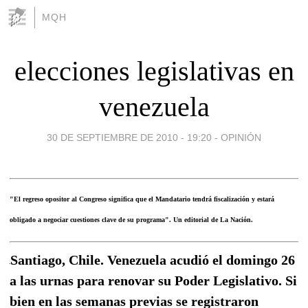
MQH
elecciones legislativas en
venezuela
30 DE SEPTIEMBRE DE 2010 - 19:20
-
OPINIÓN
"El regreso opositor al Congreso significa que el Mandatario tendrá fiscalización y estará
obligado a negociar cuestiones clave de su programa". Un editorial de La Nación.
Santiago, Chile. Venezuela acudió el domingo 26
a las urnas para renovar su Poder Legislativo. Si
bien en las semanas previas se registraron