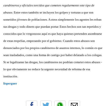
carabineros y oficiales torcidos que cometen regularmente este tipo de
abusos.
Entre estos también se incluyen los golpes y torturas a que son
sometidos jóvenes de poblaciones. A otros simplemente los agentes les roban
sus drogas y todo dinero que puedan portar. Estos hechos son tan repetidos y
conocidos que lo vergonzoso aquí es que haya quienes pretenden asombrarse
de estas tropelías, empezando por el gobierno. Cuando estos abusos son
denunciados por los propios carabineros de asuntos internos, lo común es que
sean trasladados, como una forma de castigo por haber delatado a los colegas.
Si se legalizaran las drogas, los carabineros no podrían cometer estos abusos -
lo que obviamente no reduce la urgente necesidad de reforma de esa
institución.
lísperguer