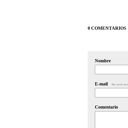
0 COMENTARIOS
Nombre
E-mail
No será mo
Comentario