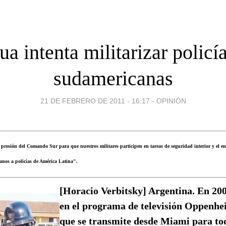
ua intenta militarizar policí
sudamericanas
21 DE FEBRERO DE 2011 - 16:17
-
OPINIÓN
 presión del Comando Sur para que nuestros militares participen en tareas de seguridad interior y el e
anos a policías de América Latina".
[Horacio Verbitsky] Argentina. En 20
en el programa de televisión Oppenhe
que se transmite desde Miami para t