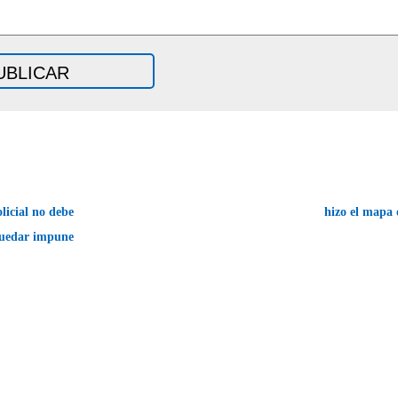
licial no debe
hizo el mapa 
uedar impune