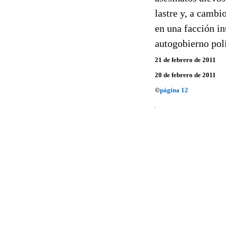
lastre y, a cambi
en una facción in
autogobierno poli
21 de febrero de 2011
20 de febrero de 2011
©
página 12