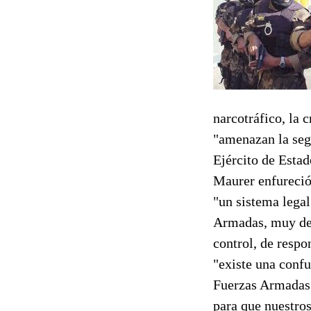
narcotráfico, la 
"amenazan la seg
Ejército de Esta
Maurer enfureció
"un sistema legal
Armadas, muy def
control, de respo
"existe una confus
Fuerzas Armadas"
para que nuestros