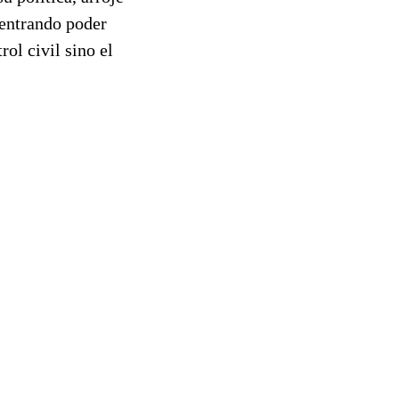
centrando poder
rol civil sino el