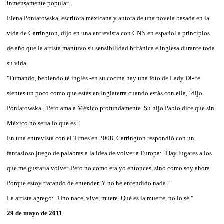
inmensamente popular.
Elena Poniatowska, escritora mexicana y autora de una novela basada en la
vida de Carrington, dijo en una entrevista con CNN en español a principios
de año que la artista mantuvo su sensibilidad británica e inglesa durante toda
su vida.
"Fumando, bebiendo té inglés -en su cocina hay una foto de Lady Di- te
sientes un poco como que estás en Inglaterra cuando estás con ella," dijo
Poniatowska. "Pero ama a México profundamente. Su hijo Pablo dice que sin
México no sería lo que es."
En una entrevista con el Times en 2008, Carrington respondió con un
fantasioso juego de palabras a la idea de volver a Europa: "Hay lugares a los
que me gustaría volver. Pero no como era yo entonces, sino como soy ahora.
Porque estoy tratando de entender. Y no he entendido nada."
La artista agregó: "Uno nace, vive, muere. Qué es la muerte, no lo sé."
29 de mayo de 2011