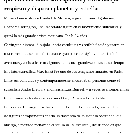
respiran
y disparan planetas y estrellas.
Murió el miércoles en Ciudad de México, según informó el gobierno,
Leonora Carrington, una importante figura en el movimiento surrealista y
quizá la más grande artista mexicana. Tenía 94 años.
Carrington pintaba, dibujaba, hacía esculturas y escribía ficción y teatro en
una carrera que se extendió durante gran parte del siglo veinte e incluía
aventuras y amistades con algunos de los más grandes artistas de su tiempo.
El pintor surrealista Max Ernst fue uno de sus tempranos amantes en París.
Entre sus conocidos y contemporáneos se encontraban personas como el
surrealista André Breton y el cineasta Luis Buñuel, y a veces se arrojaba en las
tumultuosas vidas de artistas como Diego Rivera y Frida Kahlo.
El estilo de Carrington se hizo conocido en todo el mundo, una combinación
de figuras antropomorfas contra un trasfondo de misteriosa oscuridad. Sin
amargo, a menudo rechazaba el rótulo de "surrealista", insistiendo en que