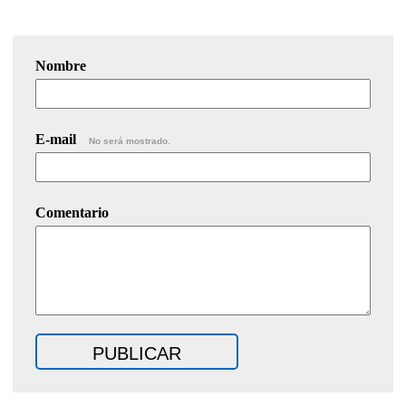
Nombre
E-mail
No será mostrado.
Comentario