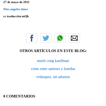
27 de mayo de 2011
©
los angeles times
cc traducción mQh
OTROS ARTÍCULOS EN ESTE BLOG:
murió craig kauffman
cristo entre sartenes y botellas
velázquez, sin adornos
0 COMENTARIOS