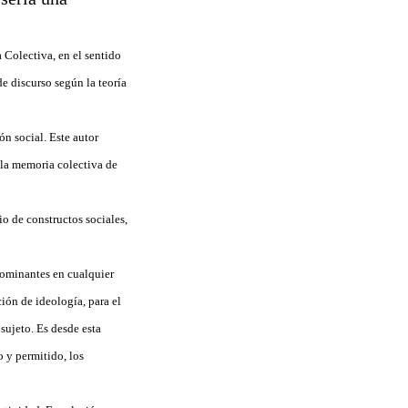
Colectiva, en el sentido
e discurso según la teoría
ón social. Este autor
 la memoria colectiva de
o de constructos sociales,
dominantes en cualquier
ión de ideología, para el
sujeto. Es desde esta
o y permitido, los