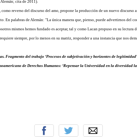
Alemán; cita de 2011).
o, como reverso del discurso del amo, propone la producción de un nuevo discurso 
o. En palabras de Alemán: "La única manera que, pienso, puede advertirnos del con
nosotros mismos hemos fundado es aceptar, tal y como Lacan propuso en su lectura d
 requiere siempre, por lo menos en su matriz, responder a una instancia que nos de
as. Fragmento del trabajo ‘Procesos de subjetivación y horizontes de legitimidad’,
noamericano de Derechos Humanos: ‘Repensar la Universidad en la diversidad la