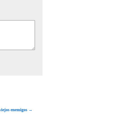
viejos enemigos →