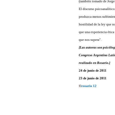
(también tomado de Jorge 
El discurso psicoanalític
produzca menos sufrimient
hostilidad de la ley que 
que una experiencia ética
que nos supera".
[Las autoras son psicólog
Congreso Argentino Lati
realizado en Rosario.]
24 de junio de 2011
23 de junio de 2011
©
rosario 12