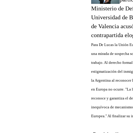
Ministerio de De
Universidad de Bu
de Valencia acus
contrapartida elo
Para De Lucas la Unión Eu
una mirada de sospecha sob
trabajo. Al derecho formal
estigmatización del inmig
la Argentina al reconocer
en Europa no ocurre. "La 
reconoce y garantiza el d
inequívoca de mecanismos
Europea." Al finalizar su 