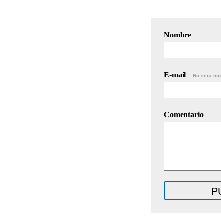
Nombre
E-mail
No será mo
Comentario