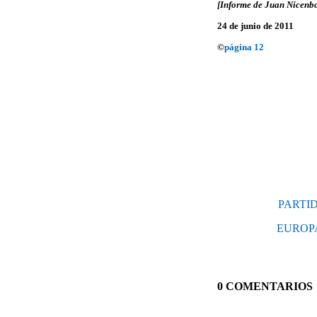
[Informe de Juan Nicenb
24 de junio de 2011
©
página 12
PARTI
EUROPA
0 COMENTARIOS