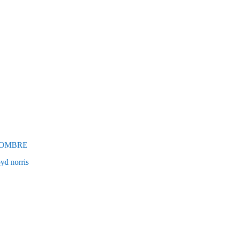
NOMBRE
 norris