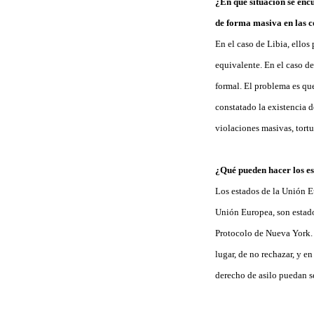
¿En qué situación se encu
de forma masiva en las c
En el caso de Libia, ellos
equivalente. En el caso de
formal. El problema es qu
constatado la existencia 
violaciones masivas, tortu
¿Qué pueden hacer los es
Los estados de la Unión E
Unión Europea, son estado
Protocolo de Nueva York. 
lugar, de no rechazar, y e
derecho de asilo puedan s