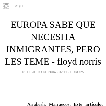
MQH
EUROPA SABE QUE
NECESITA
INMIGRANTES, PERO
LES TEME - floyd norris
01 DE JULIO DE 2004 - 02:11
-
EUROPA
Arrakesh, Marruecos.
Este artículo,