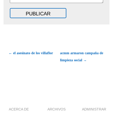
← el asesinato de los villaflor
acmm armaron campaña de
limpieza social →
ACERCA DE
ARCHIVOS
ADMINISTRAR