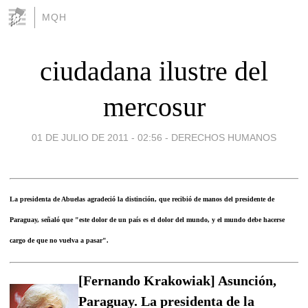
MQH
ciudadana ilustre del
mercosur
01 DE JULIO DE 2011 - 02:56
-
DERECHOS HUMANOS
La presidenta de Abuelas agradeció la distinción, que recibió de manos del presidente de
Paraguay, señaló que "este dolor de un país es el dolor del mundo, y el mundo debe hacerse
cargo de que no vuelva a pasar".
[Fernando Krakowiak] Asunción,
Paraguay. La presidenta de la