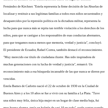
Fernández de Kirchner. "Estela representa la firme decisión de las Abuelas de
localizar y restituir a sus legítimas familias a todos esos niños secuestrados y
desaparecidos por la represión política en la dictadura militar, representa la
lucha para que nunca más se repita tan terrible violación a los derechos de los
niños, para que se castigue a los responsables de esas conductas aberrantes,
para que tengamos nunca menos que memoria, verdad y justicia", concluyó.
El presidente de Ecuador, Rafael Correa, también destacó el reconocimiento.
"Muy merecido ese título de ciudadana ilustre. Has sido inspiradora de
muchas generaciones con tu lucha de verdad y justicia", remarcó. Un
reconocimiento más a esa búsqueda incansable de las que nunca se dieron por
vencidas.
Estela Barnes de Carlotto nació el 22 de octubre de 1930 en la Ciudad de
Buenos Aires y a los 10 años se fue a vivir con su familia a La Plata. "Tuve
una niñez muy feliz, única hija mujer en un hogar de clase media baja, fui
muy buena alumna, tenía un boletín de casi 10 en todo", suele contar cuando