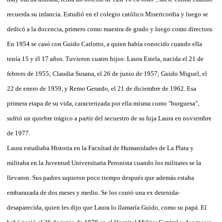
recuerda su infancia. Estudió en el colegio católico Misericordia y luego se
dedicó a la docencia, primero como maestra de grado y luego como directora.
En 1954 se casó con Guido Carlotto, a quien había conocido cuando ella
tenía 15 y él 17 años. Tuvieron cuatro hijos: Laura Estela, nacida el 21 de
febrero de 1955; Claudia Susana, el 26 de junio de 1957; Guido Miguel, el
22 de enero de 1959, y Remo Gerardo, el 21 de diciembre de 1962. Esa
primera etapa de su vida, caracterizada por ella misma como "burguesa",
sufrió un quiebre trágico a partir del secuestro de su hija Laura en noviembre
de 1977.
Laura estudiaba Historia en la Facultad de Humanidades de La Plata y
militaba en la Juventud Universitaria Peronista cuando los militares se la
llevaron. Sus padres supieron poco tiempo después que además estaba
embarazada de dos meses y medio. Se los contó una ex detenida-
desaparecida, quien les dijo que Laura lo llamaría Guido, como su papá. El