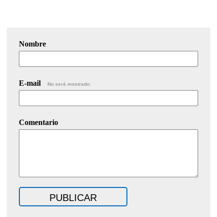
Nombre
E-mail
No será mostrado.
Comentario