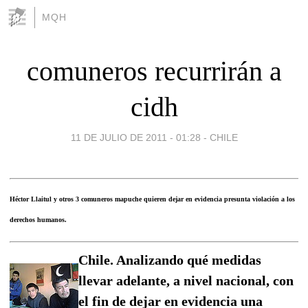
MQH
comuneros recurrirán a
cidh
11 DE JULIO DE 2011 - 01:28
-
CHILE
Héctor Llaitul y otros 3 comuneros mapuche quieren dejar en evidencia presunta violación a los
derechos humanos.
Chile. Analizando qué medidas
llevar adelante, a nivel nacional, con
el fin de dejar en evidencia una