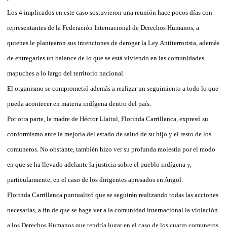
Los 4 implicados en este caso sostuvieron una reunión hace pocos días con
representantes de la Federación Internacional de Derechos Humanos, a
quienes le plantearon sus intenciones de derogar la Ley Antiterrorista, además
de entregarles un balance de lo que se está viviendo en las comunidades
mapuches a lo largo del territorio nacional.
El organismo se comprometió además a realizar un seguimiento a todo lo que
pueda acontecer en materia indígena dentro del país.
Por otra parte, la madre de Héctor Llaitul, Florinda Carrillanca, expresó su
conformismo ante la mejoría del estado de salud de su hijo y el resto de los
comuneros. No obstante, también hizo ver su profunda molestia por el modo
en que se ha llevado adelante la justicia sobre el pueblo indígena y,
particularmente, en el caso de los dirigentes apresados en Angol.
Florinda Carrillanca puntualizó que se seguirán realizando todas las acciones
necesarias, a fin de que se haga ver a la comunidad internacional la violación
a los Derechos Humanos que tendría lugar en el caso de los cuatro comuneros