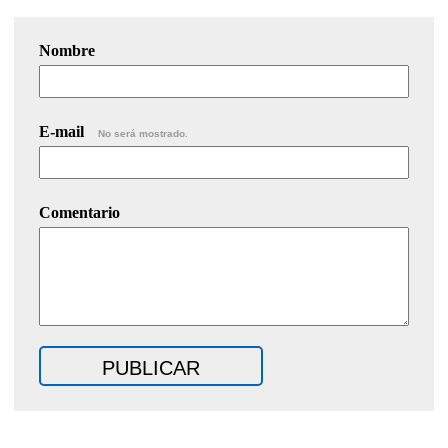
Nombre
E-mail
No será mostrado.
Comentario