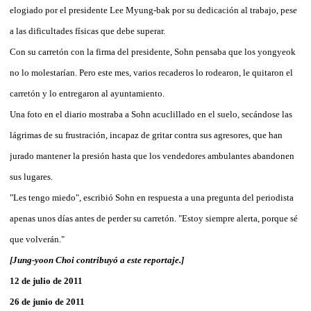
elogiado por el presidente Lee Myung-bak por su dedicación al trabajo, pese
a las dificultades físicas que debe superar.
Con su carretón con la firma del presidente, Sohn pensaba que los yongyeok
no lo molestarían. Pero este mes, varios recaderos lo rodearon, le quitaron el
carretón y lo entregaron al ayuntamiento.
Una foto en el diario mostraba a Sohn acuclillado en el suelo, secándose las
lágrimas de su frustración, incapaz de gritar contra sus agresores, que han
jurado mantener la presión hasta que los vendedores ambulantes abandonen
sus lugares.
"Les tengo miedo", escribió Sohn en respuesta a una pregunta del periodista
apenas unos días antes de perder su carretón. "Estoy siempre alerta, porque sé
que volverán."
[Jung-yoon Choi contribuyó a este reportaje.]
12 de julio de 2011
26 de junio de 2011