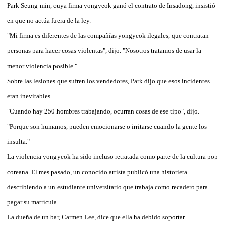
Park Seung-min, cuya firma yongyeok ganó el contrato de Insadong, insistió
en que no actúa fuera de la ley.
"Mi firma es diferentes de las compañías yongyeok ilegales, que contratan
personas para hacer cosas violentas", dijo. "Nosotros tratamos de usar la
menor violencia posible."
Sobre las lesiones que sufren los vendedores, Park dijo que esos incidentes
eran inevitables.
"Cuando hay 250 hombres trabajando, ocurran cosas de ese tipo", dijo.
"Porque son humanos, pueden emocionarse o irritarse cuando la gente los
insulta."
La violencia yongyeok ha sido incluso retratada como parte de la cultura pop
coreana. El mes pasado, un conocido artista publicó una historieta
describiendo a un estudiante universitario que trabaja como recadero para
pagar su matrícula.
La dueña de un bar, Carmen Lee, dice que ella ha debido soportar