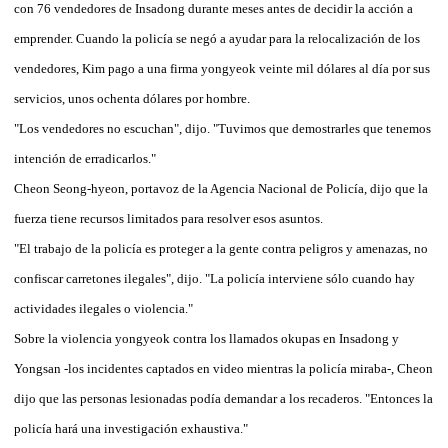
con 76 vendedores de Insadong durante meses antes de decidir la acción a
emprender. Cuando la policía se negó a ayudar para la relocalización de los
vendedores, Kim pago a una firma yongyeok veinte mil dólares al día por sus
servicios, unos ochenta dólares por hombre.
"Los vendedores no escuchan", dijo. "Tuvimos que demostrarles que tenemos
intención de erradicarlos."
Cheon Seong-hyeon, portavoz de la Agencia Nacional de Policía, dijo que la
fuerza tiene recursos limitados para resolver esos asuntos.
"El trabajo de la policía es proteger a la gente contra peligros y amenazas, no
confiscar carretones ilegales", dijo. "La policía interviene sólo cuando hay
actividades ilegales o violencia."
Sobre la violencia yongyeok contra los llamados okupas en Insadong y
Yongsan -los incidentes captados en video mientras la policía miraba-, Cheon
dijo que las personas lesionadas podía demandar a los recaderos. "Entonces la
policía hará una investigación exhaustiva."