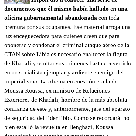
documentos que él mismo había hallado en una
oficina gubernamental abandonada
con toda
premura por sus ocupantes. Ese material arroja una
luz enceguecedora para quienes creen que para
oponerse y condenar el criminal ataque aéreo de la
OTAN sobre Libia es necesario enaltecer la figura
de Khadafi y ocultar sus crímenes hasta convertirlo
en un socialista ejemplar y ardiente enemigo del
imperialismo. La oficina en cuestión era la de
Moussa Koussa, ex ministro de Relaciones
Exteriores de Khadafi, hombre de la más absoluta
confianza de éste y, anteriormente, jefe del aparato
de seguridad del líder libio. Como se recordará, no
bien estalló la revuelta en Benghazi, Koussa
defeccionó y se marchó sorpresivamente a