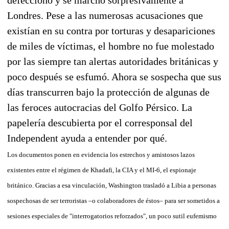
Londres. Pese a las numerosas acusaciones que
existían en su contra por torturas y desapariciones
de miles de víctimas, el hombre no fue molestado
por las siempre tan alertas autoridades británicas y
poco después se esfumó. Ahora se sospecha que sus
días transcurren bajo la protección de algunas de
las feroces autocracias del Golfo Pérsico. La
papelería descubierta por el corresponsal del
Independent ayuda a entender por qué.
Los documentos ponen en evidencia los estrechos y amistosos lazos
existentes entre el régimen de Khadafi, la CIA y el MI-6, el espionaje
británico. Gracias a esa vinculación, Washington trasladó a Libia a personas
sospechosas de ser terroristas –o colaboradores de éstos– para ser sometidos a
sesiones especiales de "interrogatorios reforzados", un poco sutil eufemismo