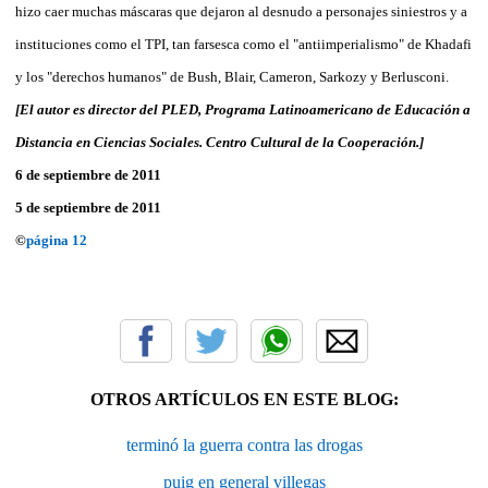
hizo caer muchas máscaras que dejaron al desnudo a personajes siniestros y a
instituciones como el TPI, tan farsesca como el "antiimperialismo" de Khadafi
y los "derechos humanos" de Bush, Blair, Cameron, Sarkozy y Berlusconi.
[El autor es director del PLED, Programa Latinoamericano de Educación a
Distancia en Ciencias Sociales. Centro Cultural de la Cooperación.]
6 de septiembre de 2011
5 de septiembre de 2011
©
página 12
OTROS ARTÍCULOS EN ESTE BLOG:
terminó la guerra contra las drogas
puig en general villegas