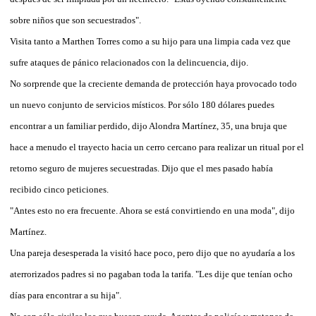
sobre niños que son secuestrados".
Visita tanto a Marthen Torres como a su hijo para una limpia cada vez que
sufre ataques de pánico relacionados con la delincuencia, dijo.
No sorprende que la creciente demanda de protección haya provocado todo
un nuevo conjunto de servicios místicos. Por sólo 180 dólares puedes
encontrar a un familiar perdido, dijo Alondra Martínez, 35, una bruja que
hace a menudo el trayecto hacia un cerro cercano para realizar un ritual por el
retorno seguro de mujeres secuestradas. Dijo que el mes pasado había
recibido cinco peticiones.
"Antes esto no era frecuente. Ahora se está convirtiendo en una moda", dijo
Martínez.
Una pareja desesperada la visitó hace poco, pero dijo que no ayudaría a los
aterrorizados padres si no pagaban toda la tarifa. "Les dije que tenían ocho
días para encontrar a su hija".