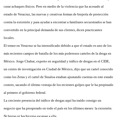
curar achaques físicos. Pero en medio de la violencia que ha acosado al
estado de Veracruz, las nuevas y creativas formas de brujería de protección
contra la extorsión y para ayudar a encontrar a familiares secuestrados se han
convertido en la principal demanda de sus clientes, dicen practicantes
locales.
El temor en Veracruz se ha intensificado debido a que el estado es uno de los
más recientes campos de batalla de los más poderosos carteles de la droga en
México. Jorge Chabat, experto en seguridad y tráfico de drogas en el CIDE,
un centro de investigación en Ciudad de México, dijo que un cartel conocido
como los Zetas y el cartel de Sinaloa estaban ajustando cuentas en este estado
costero, sacando el último ventaja de los recientes golpes que le ha propinado
al primero el gobierno federal.
La creciente presencia del tráfico de drogas aquí ha traído consigo un
negocio que ha prosperado en todo el país en los últimos meses: la extorsión.
Ni brujas ni hechiceros escapan a ella.