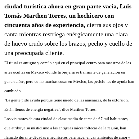
ciudad turística ahora en gran parte vacía, Luis
Tomás Marthen Torres, un hechicero con
cincuenta años de experiencia,
cierra sus ojos y
canta mientras restriega enérgicamente una clara
de huevo crudo sobre los brazos, pecho y cuello de
una preocupada cliente.
El ritual es antiguo y común aquí en el principal centro para maestros de las
artes ocultas en México -donde la brujería se transmite de generación en
generación-, pero como muchas cosas en México, las peticiones de ayuda han
cambiado.
"La gente pide ayuda porque tiene miedo de las amenazas, de la extorsión.
Están llenos de energía negativa", dice Marthen Torres.
Los visitantes de esta ciudad de clase media de cerca de 67 mil habitantes,
que atribuye su misticismo a las antiguas raíces toltecas de la región, han
llamado durante décadas a hechiceros para hacer encantamientos de amor y