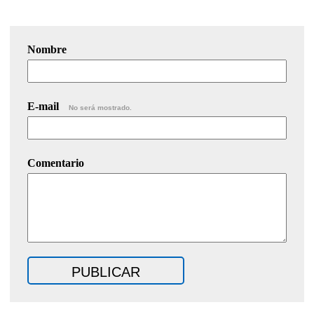
Nombre
E-mail
No será mostrado.
Comentario