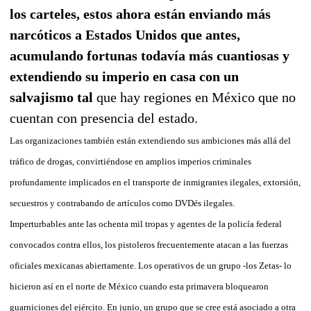
los carteles, estos ahora están enviando más
narcóticos a Estados Unidos que antes,
acumulando fortunas todavía más cuantiosas y
extendiendo su imperio en casa con un
salvajismo tal
que hay regiones en México que no
cuentan con presencia del estado.
Las organizaciones también están extendiendo sus ambiciones más allá del
tráfico de drogas, convirtiéndose en amplios imperios criminales
profundamente implicados en el transporte de inmigrantes ilegales, extorsión,
secuestros y contrabando de artículos como DVDés ilegales.
Imperturbables ante las ochenta mil tropas y agentes de la policía federal
convocados contra ellos, los pistoleros frecuentemente atacan a las fuerzas
oficiales mexicanas abiertamente. Los operativos de un grupo -los Zetas- lo
hicieron así en el norte de México cuando esta primavera bloquearon
guarniciones del ejército. En junio, un grupo que se cree está asociado a otra