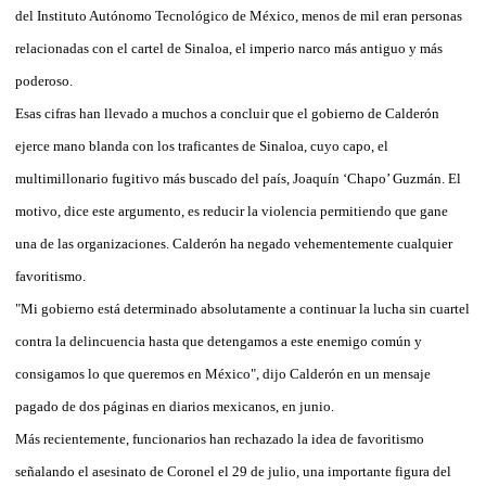
del Instituto Autónomo Tecnológico de México, menos de mil eran personas
relacionadas con el cartel de Sinaloa, el imperio narco más antiguo y más
poderoso.
Esas cifras han llevado a muchos a concluir que el gobierno de Calderón
ejerce mano blanda con los traficantes de Sinaloa, cuyo capo, el
multimillonario fugitivo más buscado del país, Joaquín ‘Chapo’ Guzmán. El
motivo, dice este argumento, es reducir la violencia permitiendo que gane
una de las organizaciones. Calderón ha negado vehementemente cualquier
favoritismo.
"Mi gobierno está determinado absolutamente a continuar la lucha sin cuartel
contra la delincuencia hasta que detengamos a este enemigo común y
consigamos lo que queremos en México", dijo Calderón en un mensaje
pagado de dos páginas en diarios mexicanos, en junio.
Más recientemente, funcionarios han rechazado la idea de favoritismo
señalando el asesinato de Coronel el 29 de julio, una importante figura del