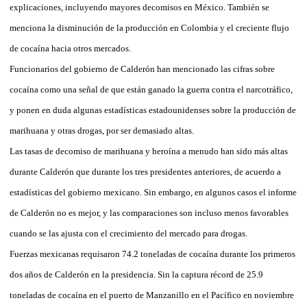
explicaciones, incluyendo mayores decomisos en México. También se
menciona la disminución de la producción en Colombia y el creciente flujo
de cocaína hacia otros mercados.
Funcionarios del gobierno de Calderón han mencionado las cifras sobre
cocaína como una señal de que están ganado la guerra contra el narcotráfico,
y ponen en duda algunas estadísticas estadounidenses sobre la producción de
marihuana y otras drogas, por ser demasiado altas.
Las tasas de decomiso de marihuana y heroína a menudo han sido más altas
durante Calderón que durante los tres presidentes anteriores, de acuerdo a
estadísticas del gobierno mexicano. Sin embargo, en algunos casos el informe
de Calderón no es mejor, y las comparaciones son incluso menos favorables
cuando se las ajusta con el crecimiento del mercado para drogas.
Fuerzas mexicanas requisaron 74.2 toneladas de cocaína durante los primeros
dos años de Calderón en la presidencia. Sin la captura récord de 25.9
toneladas de cocaína en el puerto de Manzanillo en el Pacífico en noviembre