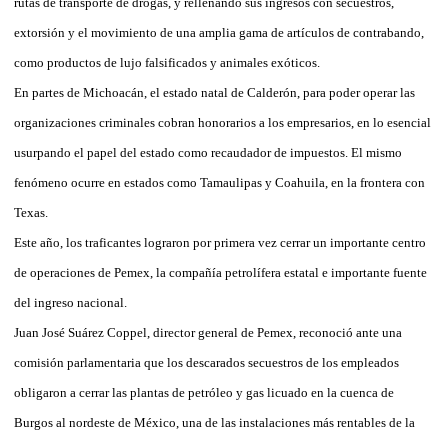
rutas de transporte de drogas, y rellenando sus ingresos con secuestros,
extorsión y el movimiento de una amplia gama de artículos de contrabando,
como productos de lujo falsificados y animales exóticos.
En partes de Michoacán, el estado natal de Calderón, para poder operar las
organizaciones criminales cobran honorarios a los empresarios, en lo esencial
usurpando el papel del estado como recaudador de impuestos. El mismo
fenómeno ocurre en estados como Tamaulipas y Coahuila, en la frontera con
Texas.
Este año, los traficantes lograron por primera vez cerrar un importante centro
de operaciones de Pemex, la compañía petrolífera estatal e importante fuente
del ingreso nacional.
Juan José Suárez Coppel, director general de Pemex, reconoció ante una
comisión parlamentaria que los descarados secuestros de los empleados
obligaron a cerrar las plantas de petróleo y gas licuado en la cuenca de
Burgos al nordeste de México, una de las instalaciones más rentables de la