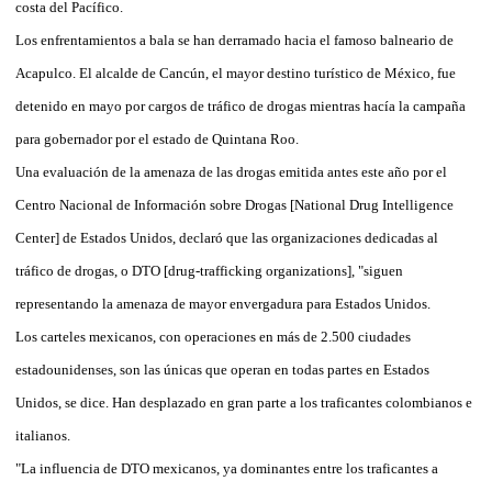
costa del Pacífico.
Los enfrentamientos a bala se han derramado hacia el famoso balneario de
Acapulco. El alcalde de Cancún, el mayor destino turístico de México, fue
detenido en mayo por cargos de tráfico de drogas mientras hacía la campaña
para gobernador por el estado de Quintana Roo.
Una evaluación de la amenaza de las drogas emitida antes este año por el
Centro Nacional de Información sobre Drogas [National Drug Intelligence
Center] de Estados Unidos, declaró que las organizaciones dedicadas al
tráfico de drogas, o DTO [drug-trafficking organizations], "siguen
representando la amenaza de mayor envergadura para Estados Unidos.
Los carteles mexicanos, con operaciones en más de 2.500 ciudades
estadounidenses, son las únicas que operan en todas partes en Estados
Unidos, se dice. Han desplazado en gran parte a los traficantes colombianos e
italianos.
"La influencia de DTO mexicanos, ya dominantes entre los traficantes a