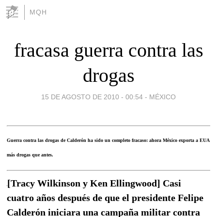
MQH
fracasa guerra contra las
drogas
15 DE AGOSTO DE 2010 - 00:54
-
MÉXICO
Guerra contra las drogas de Calderón ha sido un completo fracaso: ahora México exporta a EUA
más drogas que antes.
[Tracy Wilkinson y Ken Ellingwood] Casi
cuatro años después de que el presidente Felipe
Calderón iniciara una campaña militar contra