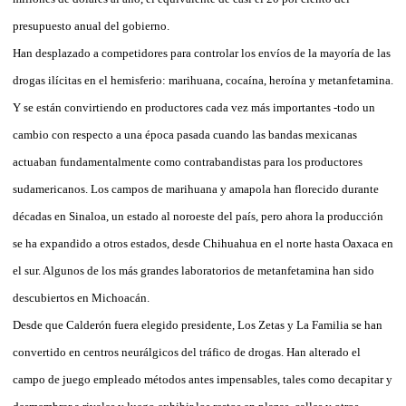
presupuesto anual del gobierno.
Han desplazado a competidores para controlar los envíos de la mayoría de las
drogas ilícitas en el hemisferio: marihuana, cocaína, heroína y metanfetamina.
Y se están convirtiendo en productores cada vez más importantes -todo un
cambio con respecto a una época pasada cuando las bandas mexicanas
actuaban fundamentalmente como contrabandistas para los productores
sudamericanos. Los campos de marihuana y amapola han florecido durante
décadas en Sinaloa, un estado al noroeste del país, pero ahora la producción
se ha expandido a otros estados, desde Chihuahua en el norte hasta Oaxaca en
el sur. Algunos de los más grandes laboratorios de metanfetamina han sido
descubiertos en Michoacán.
Desde que Calderón fuera elegido presidente, Los Zetas y La Familia se han
convertido en centros neurálgicos del tráfico de drogas. Han alterado el
campo de juego empleado métodos antes impensables, tales como decapitar y