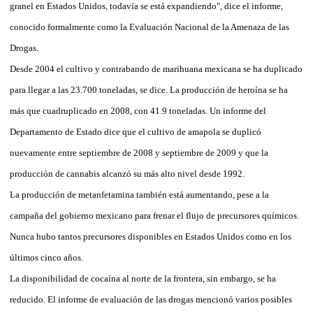
granel en Estados Unidos, todavía se está expandiendo", dice el informe,
conocido formalmente como la Evaluación Nacional de la Amenaza de las
Drogas.
Desde 2004 el cultivo y contrabando de marihuana mexicana se ha duplicado
para llegar a las 23.700 toneladas, se dice. La producción de heroína se ha
más que cuadruplicado en 2008, con 41.9 toneladas. Un informe del
Departamento de Estado dice que el cultivo de amapola se duplicó
nuevamente entre septiembre de 2008 y septiembre de 2009 y que la
producción de cannabis alcanzó su más alto nivel desde 1992.
La producción de metanfetamina también está aumentando, pese a la
campaña del gobierno mexicano para frenar el flujo de precursores químicos.
Nunca hubo tantos precursores disponibles en Estados Unidos como en los
últimos cinco años.
La disponibilidad de cocaína al norte de la frontera, sin embargo, se ha
reducido. El informe de evaluación de las drogas mencionó varios posibles