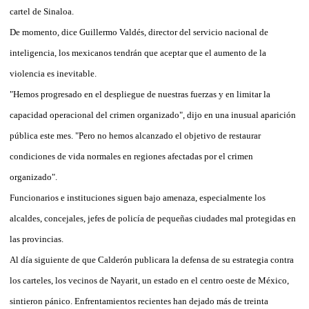
cartel de Sinaloa.
De momento, dice Guillermo Valdés, director del servicio nacional de
inteligencia, los mexicanos tendrán que aceptar que el aumento de la
violencia es inevitable.
"Hemos progresado en el despliegue de nuestras fuerzas y en limitar la
capacidad operacional del crimen organizado", dijo en una inusual aparición
pública este mes. "Pero no hemos alcanzado el objetivo de restaurar
condiciones de vida normales en regiones afectadas por el crimen
organizado".
Funcionarios e instituciones siguen bajo amenaza, especialmente los
alcaldes, concejales, jefes de policía de pequeñas ciudades mal protegidas en
las provincias.
Al día siguiente de que Calderón publicara la defensa de su estrategia contra
los carteles, los vecinos de Nayarit, un estado en el centro oeste de México,
sintieron pánico. Enfrentamientos recientes han dejado más de treinta