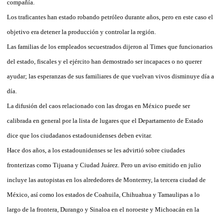
compañía.
Los traficantes han estado robando petróleo durante años, pero en este caso el
objetivo era detener la producción y controlar la región.
Las familias de los empleados secuestrados dijeron al Times que funcionarios
del estado, fiscales y el ejército han demostrado ser incapaces o no querer
ayudar; las esperanzas de sus familiares de que vuelvan vivos disminuye día a
día.
La difusión del caos relacionado con las drogas en México puede ser
calibrada en general por la lista de lugares que el Departamento de Estado
dice que los ciudadanos estadounidenses deben evitar.
Hace dos años, a los estadounidenses se les advirtió sobre ciudades
fronterizas como Tijuana y Ciudad Juárez. Pero un aviso emitido en julio
incluye las autopistas en los alrededores de Monterrey, la tercera ciudad de
México, así como los estados de Coahuila, Chihuahua y Tamaulipas a lo
largo de la frontera, Durango y Sinaloa en el noroeste y Michoacán en la