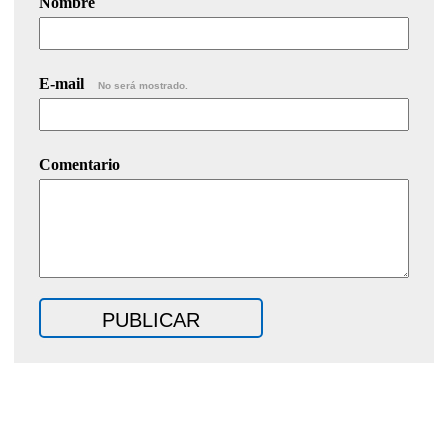
Nombre
E-mail
No será mostrado.
Comentario