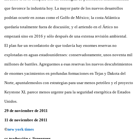
que favorece la industria hoy. La mayor parte de los nuevos desarrollos
podrían ocurrir en zonas como el Golfo de México; la costa Atlántica
quedaría totalmente fuera de discusión; y el arriendo en el Ártico no
empezará sino en 2016 y sólo después de una extensa revisión ambiental.
El plan fue un recordatorio de que todavía hay enormes reservas no
explotadas en aguas estadounidenses: conservadoramente, unos noventa mil
millones de barriles. Agreguemos a esas reservas los nuevos descubrimientos
de enormes yacimientos en profundas formaciones en Tejas y Dakota del
Norte, apuntalemoslos con estrategias para usar menos petróleo y el proyecto
Keystone XL parece menos urgente para la seguridad energética de Estados
Unidos.
29 de noviembre de 2011
11 de noviembre de 2011
©
new york times
cc traducción c. lísperguer