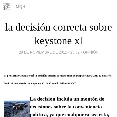
MQH
la decisión correcta sobre
keystone xl
29 DE NOVIEMBRE DE 2011 - 23:52
-
OPINIÓN
El presidente Obama tomó la decisión correcta el jueves cuando pospuso hasta 2013 la decisión
final sobre el oleoducto Keystone XL de Canadá. Editorial NYT.
La decisión incluía un montón de
decisiones sobre la conveniencia
política, ya que cualquiera sea esta,