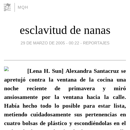
MQH
esclavitud de nanas
29 DE MARZO DE 2005 - 00:22
-
REPORTAJES
[Lena H. Sun] Alexandra Santacruz se
apretujó contra la ventana de la cocina una
noche reciente de primavera y miró
ansiosamente por la ventana hacia la calle.
Había hecho todo lo posible para estar lista,
metiendo cuidadosamente sus pertenencias en
cuatro bolsas de plástico y escondiéndolas en el