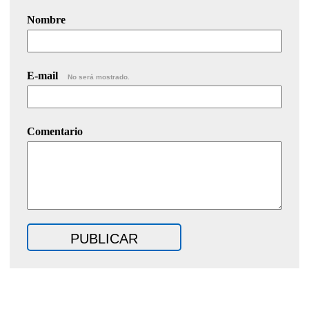
Nombre
E-mail
No será mostrado.
Comentario