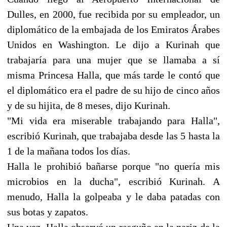
Dulles, en 2000, fue recibida por su empleador, un
diplomático de la embajada de los Emiratos Árabes
Unidos en Washington. Le dijo a Kurinah que
trabajaría para una mujer que se llamaba a sí
misma Princesa Halla, que más tarde le contó que
el diplomático era el padre de su hijo de cinco años
y de su hijita, de 8 meses, dijo Kurinah.
"Mi vida era miserable trabajando para Halla",
escribió Kurinah, que trabajaba desde las 5 hasta la
1 de la mañana todos los días.
Halla le prohibió bañarse porque "no quería mis
microbios en la ducha", escribió Kurinah. A
menudo, Halla la golpeaba y le daba patadas con
sus botas y zapatos.
Una vez, Halla observó un rasguño en la nariz de la