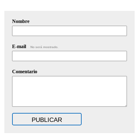
Nombre
E-mail
No será mostrado.
Comentario