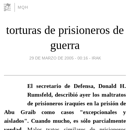
MQH
torturas de prisioneros de
guerra
29 DE MARZO DE 2005 - 00:16
-
IRAK
El secretario de Defensa, Donald H.
Rumsfeld, describió ayer los maltratos
de prisioneros iraquíes en la prisión de
Abu Graib como casos "excepcionales y
aislados". Cuando mucho, es sólo parcialmente
verdad.
Malos tratos similares de prisioneros