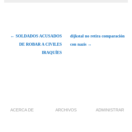
← SOLDADOS ACUSADOS
dijkstal no retira comparación
DE ROBAR A CIVILES
con nazis →
IRAQUÍES
ACERCA DE
ARCHIVOS
ADMINISTRAR