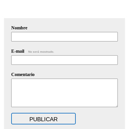
Nombre
E-mail
No será mostrado.
Comentario