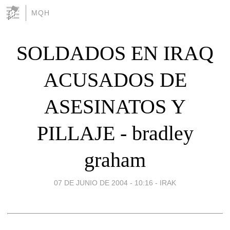
MQH
SOLDADOS EN IRAQ
ACUSADOS DE
ASESINATOS Y
PILLAJE - bradley
graham
07 DE JUNIO DE 2004 - 10:16
-
IRAK