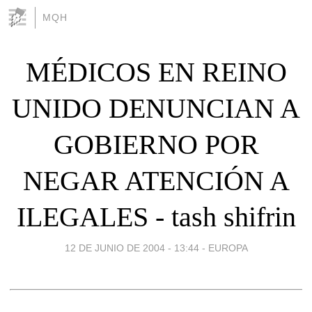
MQH
MÉDICOS EN REINO
UNIDO DENUNCIAN A
GOBIERNO POR
NEGAR ATENCIÓN A
ILEGALES - tash shifrin
12 DE JUNIO DE 2004 - 13:44
-
EUROPA