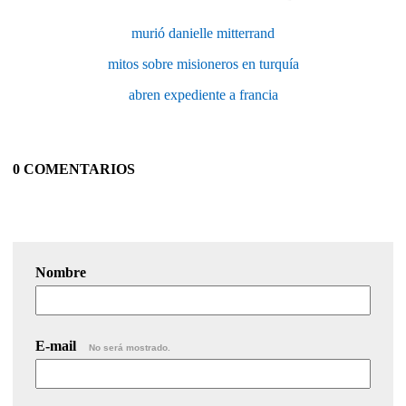
murió danielle mitterrand
mitos sobre misioneros en turquía
abren expediente a francia
0 COMENTARIOS
Nombre
E-mail
No será mostrado.