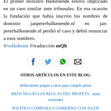
El primer ministro Balkenende estuvo implicado
en un caso similar ante tribunales. En esa ocasión
la fundación que había inscrito los nombres de
dominio janpeterbalkenende.nl en jan-
peterbalkenende.nl perdió el caso y debió renunciar
a esos nombres.
©
volkskrant
©traducción
mQh
OTROS ARTÍCULOS EN ESTE BLOG:
delincuentes pagan a otros para cumplir penas
IMÁN SIGUIÓ LAS REGLAS DEL PROFETA - arjen
schreuder
POLÍTICO COMPARA A GOBIERNO CON NAZIS