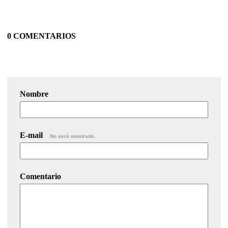
0 COMENTARIOS
Nombre
E-mail
No será mostrado.
Comentario