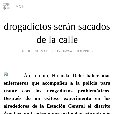
MQH
drogadictos serán sacados
de la calle
18 DE ENERO DE 2005 - 03:54
-
HOLANDA
Ámsterdam, Holanda.
Debe haber más
enfermeros que acompañen a la policía para
tratar con los drogadictos problemáticos.
Después de un exitoso experimento en los
alrededores de la Estación Central el distrito
Ámsterdam Centro quiere extender este enfoque