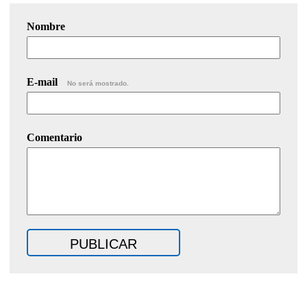
Nombre
E-mail
No será mostrado.
Comentario