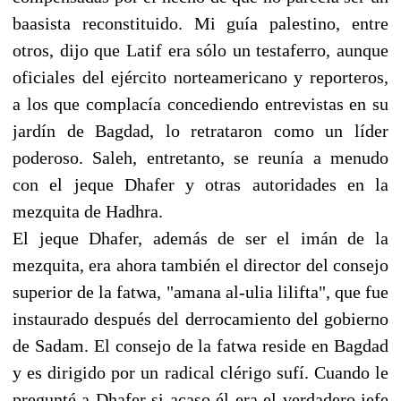
baasista reconstituido. Mi guía palestino, entre
otros, dijo que Latif era sólo un testaferro, aunque
oficiales del ejército norteamericano y reporteros,
a los que complacía concediendo entrevistas en su
jardín de Bagdad, lo retrataron como un líder
poderoso. Saleh, entretanto, se reunía a menudo
con el jeque Dhafer y otras autoridades en la
mezquita de Hadhra.
El jeque Dhafer, además de ser el imán de la
mezquita, era ahora también el director del consejo
superior de la fatwa, "amana al-ulia lilifta", que fue
instaurado después del derrocamiento del gobierno
de Sadam. El consejo de la fatwa reside en Bagdad
y es dirigido por un radical clérigo sufí. Cuando le
pregunté a Dhafer si acaso él era el verdadero jefe