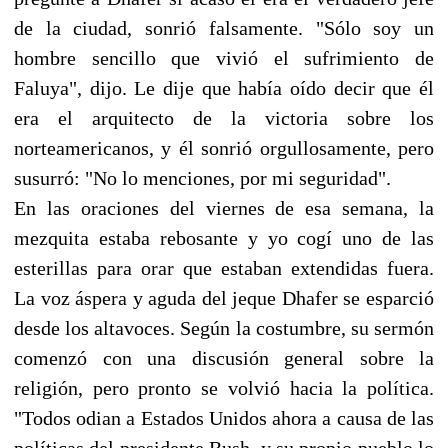
de la ciudad, sonrió falsamente. "Sólo soy un
hombre sencillo que vivió el sufrimiento de
Faluya", dijo. Le dije que había oído decir que él
era el arquitecto de la victoria sobre los
norteamericanos, y él sonrió orgullosamente, pero
susurró: "No lo menciones, por mi seguridad".
En las oraciones del viernes de esa semana, la
mezquita estaba rebosante y yo cogí uno de las
esterillas para orar que estaban extendidas fuera.
La voz áspera y aguda del jeque Dhafer se esparció
desde los altavoces. Según la costumbre, su sermón
comenzó con una discusión general sobre la
religión, pero pronto se volvió hacia la política.
"Todos odian a Estados Unidos ahora a causa de las
políticas del presidente Bush, y su propio pueblo lo