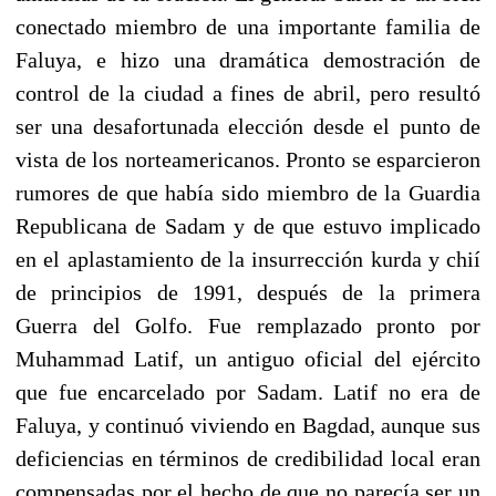
conectado miembro de una importante familia de
Faluya, e hizo una dramática demostración de
control de la ciudad a fines de abril, pero resultó
ser una desafortunada elección desde el punto de
vista de los norteamericanos. Pronto se esparcieron
rumores de que había sido miembro de la Guardia
Republicana de Sadam y de que estuvo implicado
en el aplastamiento de la insurrección kurda y chií
de principios de 1991, después de la primera
Guerra del Golfo. Fue remplazado pronto por
Muhammad Latif, un antiguo oficial del ejército
que fue encarcelado por Sadam. Latif no era de
Faluya, y continuó viviendo en Bagdad, aunque sus
deficiencias en términos de credibilidad local eran
compensadas por el hecho de que no parecía ser un