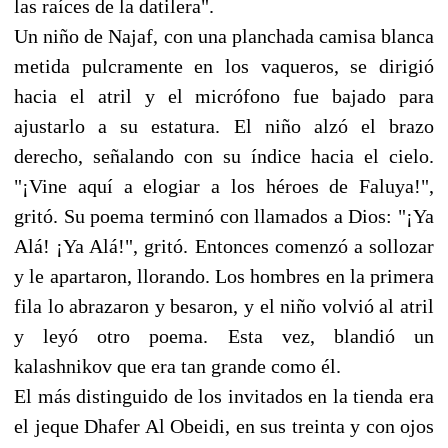
las raíces de la datilera".
Un niño de Najaf, con una planchada camisa blanca
metida pulcramente en los vaqueros, se dirigió
hacia el atril y el micrófono fue bajado para
ajustarlo a su estatura. El niño alzó el brazo
derecho, señalando con su índice hacia el cielo.
"¡Vine aquí a elogiar a los héroes de Faluya!",
gritó. Su poema terminó con llamados a Dios: "¡Ya
Alá! ¡Ya Alá!", gritó. Entonces comenzó a sollozar
y le apartaron, llorando. Los hombres en la primera
fila lo abrazaron y besaron, y el niño volvió al atril
y leyó otro poema. Esta vez, blandió un
kalashnikov que era tan grande como él.
El más distinguido de los invitados en la tienda era
el jeque Dhafer Al Obeidi, en sus treinta y con ojos