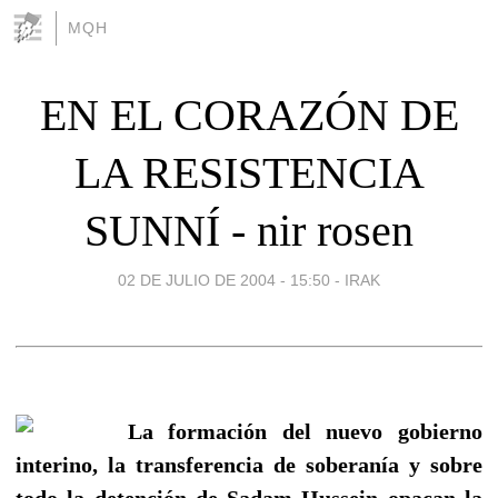
MQH
EN EL CORAZÓN DE
LA RESISTENCIA
SUNNÍ - nir rosen
02 DE JULIO DE 2004 - 15:50
-
IRAK
La formación del nuevo gobierno
interino, la transferencia de soberanía y sobre
todo la detención de Sadam Hussein opacan la