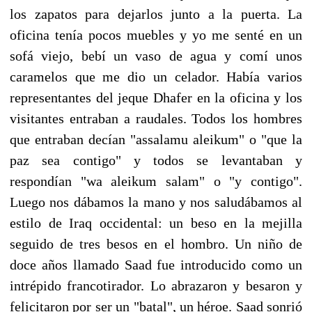
los zapatos para dejarlos junto a la puerta. La
oficina tenía pocos muebles y yo me senté en un
sofá viejo, bebí un vaso de agua y comí unos
caramelos que me dio un celador. Había varios
representantes del jeque Dhafer en la oficina y los
visitantes entraban a raudales. Todos los hombres
que entraban decían "assalamu aleikum" o "que la
paz sea contigo" y todos se levantaban y
respondían "wa aleikum salam" o "y contigo".
Luego nos dábamos la mano y nos saludábamos al
estilo de Iraq occidental: un beso en la mejilla
seguido de tres besos en el hombro. Un niño de
doce años llamado Saad fue introducido como un
intrépido francotirador. Lo abrazaron y besaron y
felicitaron por ser un "batal", un héroe. Saad sonrió