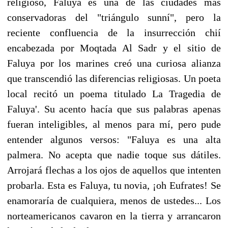
religioso, Faluya es una de las ciudades más
conservadoras del "triángulo sunní", pero la
reciente confluencia de la insurrección chií
encabezada por Moqtada Al Sadr y el sitio de
Faluya por los marines creó una curiosa alianza
que transcendió las diferencias religiosas. Un poeta
local recitó un poema titulado La Tragedia de
Faluya'. Su acento hacía que sus palabras apenas
fueran inteligibles, al menos para mí, pero pude
entender algunos versos: "Faluya es una alta
palmera. No acepta que nadie toque sus dátiles.
Arrojará flechas a los ojos de aquellos que intenten
probarla. Esta es Faluya, tu novia, ¡oh Eufrates! Se
enamoraría de cualquiera, menos de ustedes... Los
norteamericanos cavaron en la tierra y arrancaron