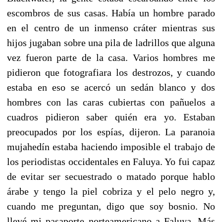
escombros de sus casas. Había un hombre parado
en el centro de un inmenso cráter mientras sus
hijos jugaban sobre una pila de ladrillos que alguna
vez fueron parte de la casa. Varios hombres me
pidieron que fotografiara los destrozos, y cuando
estaba en eso se acercó un sedán blanco y dos
hombres con las caras cubiertas con pañuelos a
cuadros pidieron saber quién era yo. Estaban
preocupados por los espías, dijeron. La paranoia
mujahedín estaba haciendo imposible el trabajo de
los periodistas occidentales en Faluya. Yo fui capaz
de evitar ser secuestrado o matado porque hablo
árabe y tengo la piel cobriza y el pelo negro y,
cuando me preguntan, digo que soy bosnio. No
llevé mi pasaporte norteamericano a Faluya. Más