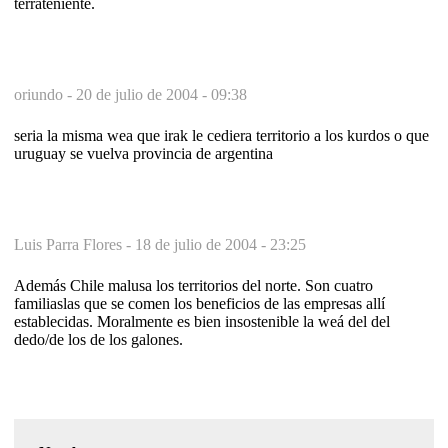
terrateniente.
oriundo -
20 de julio de 2004 - 09:38
seria la misma wea que irak le cediera territorio a los kurdos o que
uruguay se vuelva provincia de argentina
Luis Parra Flores -
18 de julio de 2004 - 23:25
Además Chile malusa los territorios del norte. Son cuatro
familiaslas que se comen los beneficios de las empresas allí
establecidas. Moralmente es bien insostenible la weá del del
dedo/de los de los galones.