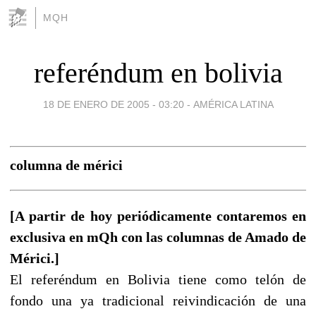
MQH
referéndum en bolivia
18 DE ENERO DE 2005 - 03:20
-
AMÉRICA LATINA
columna de mérici
[A partir de hoy periódicamente contaremos en
exclusiva en mQh con las columnas de Amado de
Mérici.]
El referéndum en Bolivia tiene como telón de
fondo una ya tradicional reivindicación de una