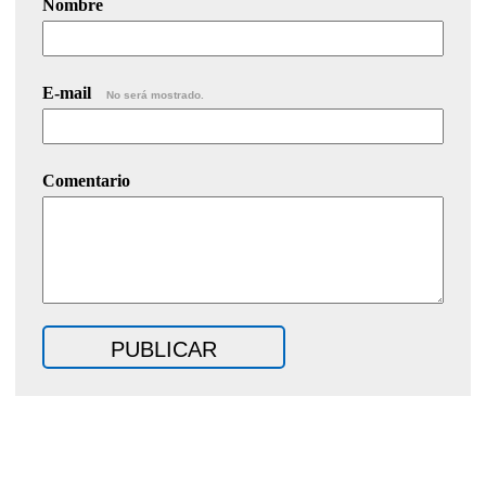
Nombre
E-mail
No será mostrado.
Comentario