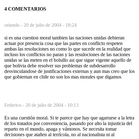
4 COMENTARIOS
oriundo -
20 de julio de 2004 - 18:24
si es una cuestion moral tambien las naciones unidas debieran
actuar por presencia cosa que las partes en conflicto respeten
ambas las resoluciones no como lo que sucede en la realidad que
incluso los conflictos no paran y las resulociones de las naciones
unidas se las meten en el bolsillo asi que sigue vigente aquello de
que bolivia debe resolver sus problemas de subdesarrollo
desvinculandose de justificaciones externas y aun mas creo que los
que gobiernan en chile no son los mas morales que digamos
Federico -
20 de julio de 2004 - 10:13
Es una cuestión moral. Si te parece que hay que agarrarse a la letra
de los tratados por conveniencia, pasando por alto la injusticia del
reparto en el mundo, apaga y vámonos. Se necesita tomar
decisiones que atañen al terrícola, no al nacionalista ni al