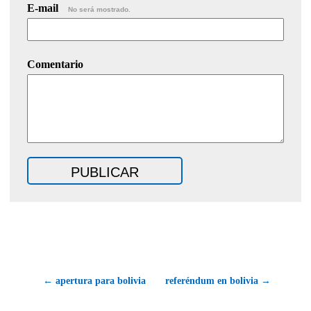
E-mail
No será mostrado.
Comentario
← apertura para bolivia
referéndum en bolivia →