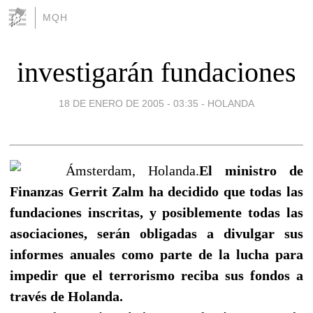
MQH
investigarán fundaciones
18 DE ENERO DE 2005 - 03:35
-
HOLANDA
Ámsterdam, Holanda.
El ministro de
Finanzas Gerrit Zalm ha decidido que todas las
fundaciones inscritas, y posiblemente todas las
asociaciones, serán obligadas a divulgar sus
informes anuales como parte de la lucha para
impedir que el terrorismo reciba sus fondos a
través de Holanda.