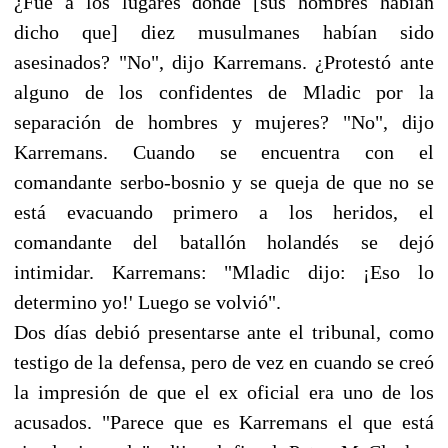
¿Fue a los lugares donde [sus hombres habían
dicho que] diez musulmanes habían sido
asesinados? "No", dijo Karremans. ¿Protestó ante
alguno de los confidentes de Mladic por la
separación de hombres y mujeres? "No", dijo
Karremans. Cuando se encuentra con el
comandante serbo-bosnio y se queja de que no se
está evacuando primero a los heridos, el
comandante del batallón holandés se dejó
intimidar. Karremans: "Mladic dijo: ¡Eso lo
determino yo!' Luego se volvió".
Dos días debió presentarse ante el tribunal, como
testigo de la defensa, pero de vez en cuando se creó
la impresión de que el ex oficial era uno de los
acusados. "Parece que es Karremans el que está