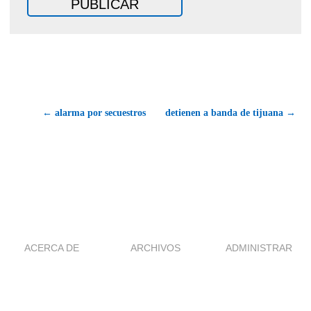
← alarma por secuestros
detienen a banda de tijuana →
ACERCA DE
ARCHIVOS
ADMINISTRAR