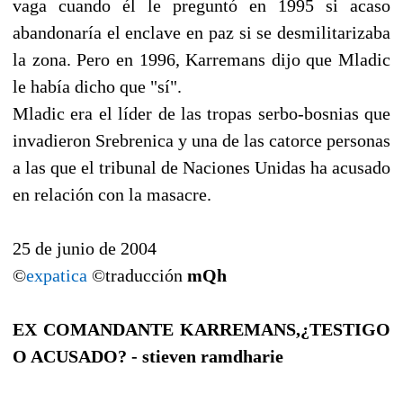
vaga cuando él le preguntó en 1995 si acaso
abandonaría el enclave en paz si se desmilitarizaba
la zona. Pero en 1996, Karremans dijo que Mladic
le había dicho que "sí".
Mladic era el líder de las tropas serbo-bosnias que
invadieron Srebrenica y una de las catorce personas
a las que el tribunal de Naciones Unidas ha acusado
en relación con la masacre.
25 de junio de 2004
©
expatica
©traducción
mQh
EX COMANDANTE KARREMANS,¿TESTIGO
O ACUSADO? - stieven ramdharie