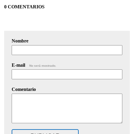
0 COMENTARIOS
Nombre
E-mail
No será mostrado.
Comentario