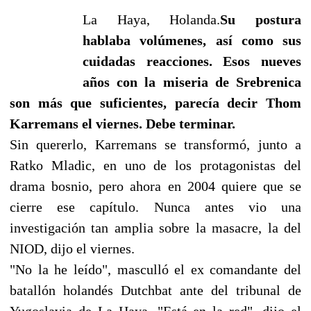
La Haya, Holanda.
Su postura
hablaba volúmenes, así como sus
cuidadas reacciones. Esos nueves
años con la miseria de Srebrenica
son más que suficientes, parecía decir Thom
Karremans el viernes. Debe terminar.
Sin quererlo, Karremans se transformó, junto a
Ratko Mladic, en uno de los protagonistas del
drama bosnio, pero ahora en 2004 quiere que se
cierre ese capítulo. Nunca antes vio una
investigación tan amplia sobre la masacre, la del
NIOD, dijo el viernes.
"No la he leído", masculló el ex comandante del
batallón holandés Dutchbat ante del tribunal de
Yugoslavia de La Haya. "Está en la red", dijo el