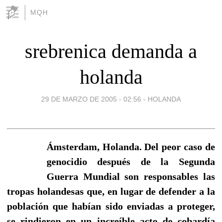
MQH
srebrenica demanda a
holanda
29 DE MARZO DE 2005 - 02:56
-
HOLANDA
Ámsterdam, Holanda. Del peor caso de
genocidio después de la Segunda
Guerra Mundial son responsables las
tropas holandesas que, en lugar de defender a la
población que habían sido enviadas a proteger,
se rindieron en un increíble acto de cobardía