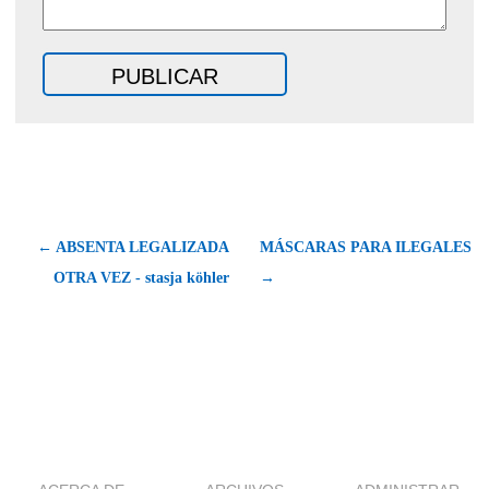
← ABSENTA LEGALIZADA
MÁSCARAS PARA ILEGALES
OTRA VEZ - stasja köhler
→