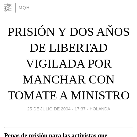
MQH
PRISIÓN Y DOS AÑOS
DE LIBERTAD
VIGILADA POR
MANCHAR CON
TOMATE A MINISTRO
25 DE JULIO DE 2004 - 17:37
-
HOLANDA
Penas de prisión para las activistas que