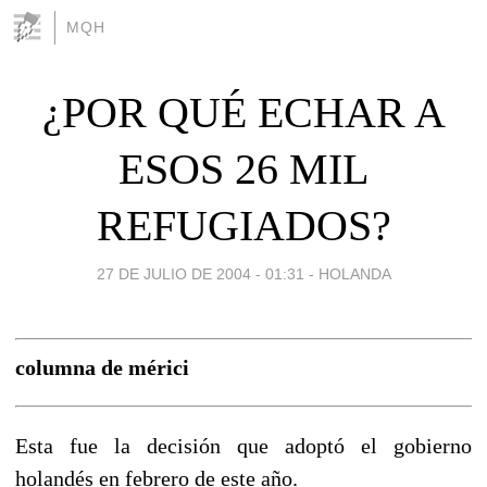
MQH
¿POR QUÉ ECHAR A
ESOS 26 MIL
REFUGIADOS?
27 DE JULIO DE 2004 - 01:31
-
HOLANDA
columna de mérici
Esta fue la decisión que adoptó el gobierno
holandés en febrero de este año.