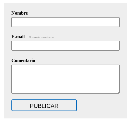
Nombre
E-mail
No será mostrado.
Comentario