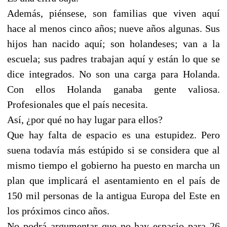
Además, piénsese, son familias que viven aquí
hace al menos cinco años; nueve años algunas. Sus
hijos han nacido aquí; son holandeses; van a la
escuela; sus padres trabajan aquí y están lo que se
dice integrados. No son una carga para Holanda.
Con ellos Holanda ganaba gente valiosa.
Profesionales que el país necesita.
Así, ¿por qué no hay lugar para ellos?
Que hay falta de espacio es una estupidez. Pero
suena todavía más estúpido si se considera que al
mismo tiempo el gobierno ha puesto en marcha un
plan que implicará el asentamiento en el país de
150 mil personas de la antigua Europa del Este en
los próximos cinco años.
No podrá argumentar que no hay espacio para 26