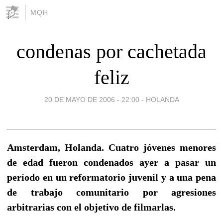
MQH
condenas por cachetada
feliz
20 DE MAYO DE 2006 - 22:00
-
HOLANDA
Amsterdam, Holanda. Cuatro jóvenes menores
de edad fueron condenados ayer a pasar un
período en un reformatorio juvenil y a una pena
de trabajo comunitario por agresiones
arbitrarias con el objetivo de filmarlas.