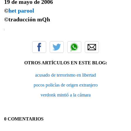
19 de mayo de 2006
©
het parool
©traducción
mQh
OTROS ARTÍCULOS EN ESTE BLOG:
acusado de terrorismo en libertad
pocos policías de origen extranjero
verdonk mintió a la cámara
0 COMENTARIOS