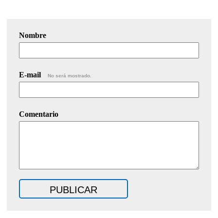
Nombre
E-mail
No será mostrado.
Comentario