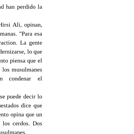
ad han perdido la
irsi Ali, opinan,
lmanas. "Para esa
action. La gente
ernizarse, lo que
nto piensa que el
e los musulmanes
n condenar el
se puede decir lo
uestados dice que
ento opina que un
 los cerdos. Dos
musulmanes.