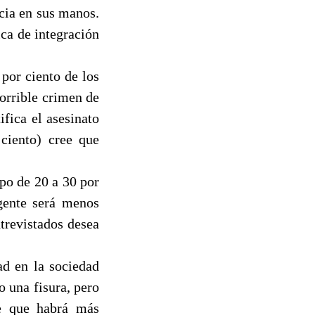
cia en sus manos.
ica de integración
por ciento de los
orrible crimen de
fica el asesinato
ciento) cree que
po de 20 a 30 por
gente será menos
trevistados desea
ad en la sociedad
o una fisura, pero
ee que habrá más