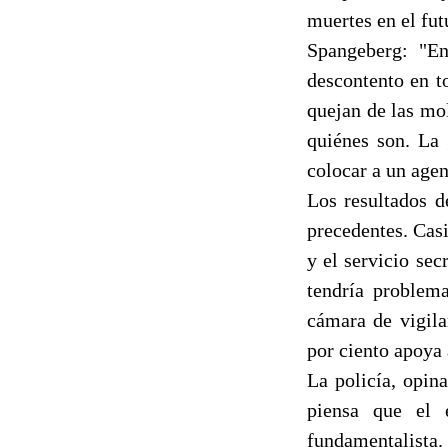
muertes en el fut
Spangeberg: "En
descontento en t
quejan de las mol
quiénes son. La 
colocar a un agen
Los resultados d
precedentes. Casi
y el servicio sec
tendría problema
cámara de vigila
por ciento apoya 
La policía, opin
piensa que el 
fundamentalista