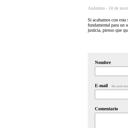
Anónimo -
10 de novi
Si acabamos con esta s
fundamental para un s
justicia, pienso que q
Nombre
E-mail
No será mo
Comentario