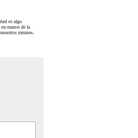
rtad es algo
 en manos de la
s nosotros mismos.