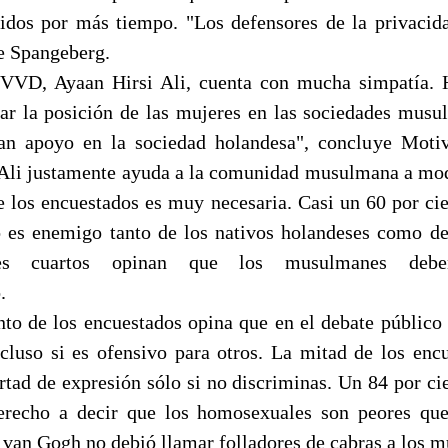
idos por más tiempo. "Los defensores de la privacid
ye Spangeberg.
VVD, Ayaan Hirsi Ali, cuenta con mucha simpatía. H
ar la posición de las mujeres en las sociedades musu
an apoyo en la sociedad holandesa", concluye Motiv
 Ali justamente ayuda a la comunidad musulmana a mod
e los encuestados es muy necesaria. Casi un 60 por cie
 es enemigo tanto de los nativos holandeses como d
res cuartos opinan que los musulmanes debe
.
nto de los encuestados opina que en el debate público 
ncluso si es ofensivo para otros. La mitad de los enc
ertad de expresión sólo si no discriminas. Un 84 por ci
erecho a decir que los homosexuales son peores que
e van Gogh no debió llamar folladores de cabras a los 