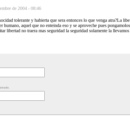
embre de 2004 - 08:46
ocidad tolerante y habierta que sera entonces lo que venga atra?La libe
er humano, aquel que no enteinda eso y se aproveche pues pongamolos
uitar libertad no traera mas seguridad la seguridad solamente la llevamo
strado.