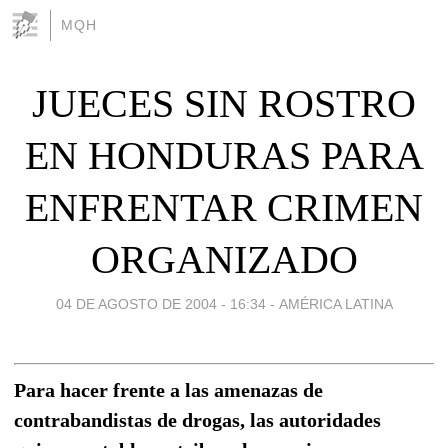
MQH
JUECES SIN ROSTRO
EN HONDURAS PARA
ENFRENTAR CRIMEN
ORGANIZADO
04 DE AGOSTO DE 2004 - 16:34
-
AMÉRICA LATINA
Para hacer frente a las amenazas de
contrabandistas de drogas, las autoridades