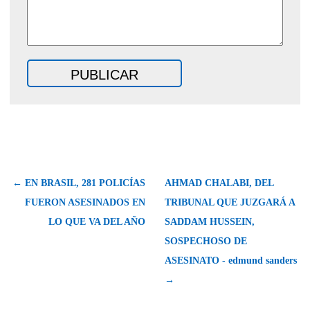
← EN BRASIL, 281 POLICÍAS
AHMAD CHALABI, DEL
FUERON ASESINADOS EN
TRIBUNAL QUE JUZGARÁ A
LO QUE VA DEL AÑO
SADDAM HUSSEIN,
SOSPECHOSO DE
ASESINATO - edmund sanders
→