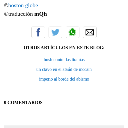
©
boston globe
©traducción
mQh
OTROS ARTÍCULOS EN ESTE BLOG:
bush contra las tiranías
un clavo en el ataúd de mccain
imperio al borde del abismo
0 COMENTARIOS