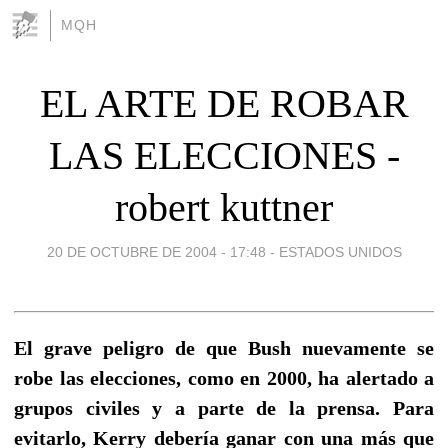
MQH
EL ARTE DE ROBAR
LAS ELECCIONES -
robert kuttner
20 DE OCTUBRE DE 2004 - 17:48
-
ESTADOS UNIDOS
El grave peligro de que Bush nuevamente se
robe las elecciones, como en 2000, ha alertado a
grupos civiles y a parte de la prensa. Para
evitarlo, Kerry debería ganar con una más que