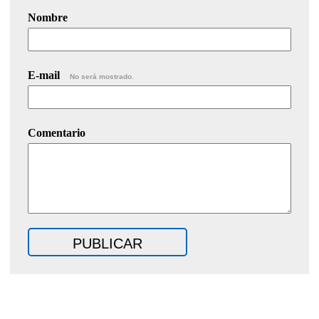
Nombre
E-mail
No será mostrado.
Comentario