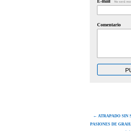
E-mail
No será mo
Comentario
← ATRAPADO SIN 
PASIONES DE GRA