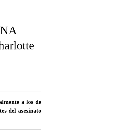
INA
rlotte
almente a los de
tes del asesinato