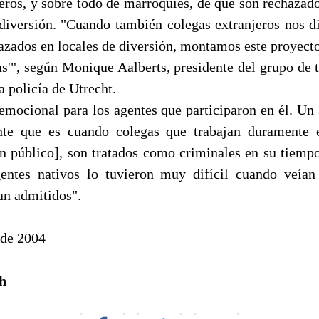
jeros, y sobre todo de marroquíes, de que son rechazado
 diversión. "Cuando también colegas extranjeros nos di
zados en locales de diversión, montamos este proyecto
tas'", según Monique Aalberts, presidente del grupo de 
a policía de Utrecht.
emocional para los agentes que participaron en él. Un 
ante que es cuando colegas que trabajan duramente e
n público], son tratados como criminales en su tiempo 
entes nativos lo tuvieron muy difícil cuando veían
an admitidos".
 de 2004
h