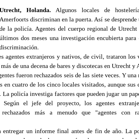
Utrecht, Holanda.
Algunos locales de hostelerí
Amerfoorts discriminan en la puerta. Así se desprende 
de la policía. Agentes del cuerpo regional de Utrecht 
últimos dos meses una investigación encubierta para 
discriminación.
s agentes extranjeros y nativos, de civil, trataron los
 más de una decena de bares y discotecas en Utrecht y 
gentes fueron rechazados seis de las siete veces. Y una
 en cuatro de los cinco locales visitados, aunque sus 
 La policía investiga factores que pueden jugar un pap
. Según el jefe del proyecto, los agentes extranj
 rechazados más a menudo que "agentes con ra
a entregar un informe final antes de fin de año. La po