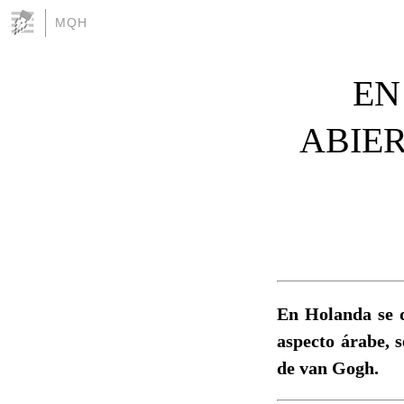
MQH
EN
ABIER
En Holanda se d
aspecto árabe, s
de van Gogh.