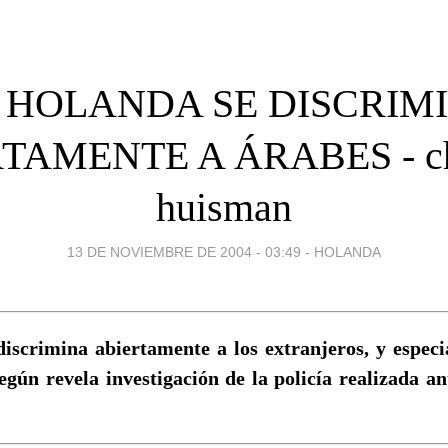
 HOLANDA SE DISCRIM
TAMENTE A ÁRABES - cha
huisman
13 DE NOVIEMBRE DE 2004 - 03:49
-
HOLANDA
iscrimina abiertamente a los extranjeros, y especi
egún revela investigación de la policía realizada an