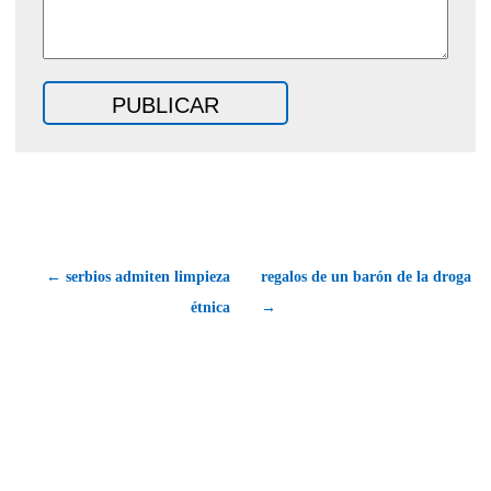
← serbios admiten limpieza
regalos de un barón de la droga
étnica
→