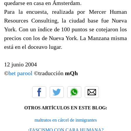
quedarse en casa en Ámsterdam.
Para la encuesta, realizada por Mercer Human
Resources Consulting, la ciudad base fue Nueva
York. Con un índice de 100 puntos se cotejaron los
precios con los de Nueva York. La Manzana misma
está en el doceavo lugar.
12 junio 2004
©
het parool
©traducción
mQh
OTROS ARTÍCULOS EN ESTE BLOG:
maltratos en cárcel de inmigrantes
¿FASCISMO CON CARA HUMANA?