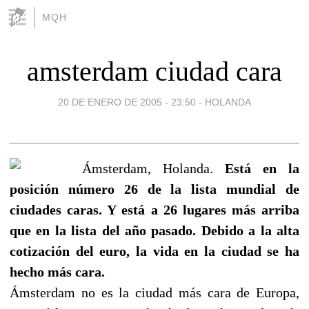
MQH
amsterdam ciudad cara
20 DE ENERO DE 2005 - 23:50
-
HOLANDA
Ámsterdam, Holanda.
Está en la
posición número 26 de la lista mundial de
ciudades caras. Y está a 26 lugares más arriba
que en la lista del año pasado. Debido a la alta
cotización del euro, la vida en la ciudad se ha
hecho más cara.
Ámsterdam no es la ciudad más cara de Europa,