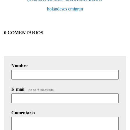
holandeses emigran
0 COMENTARIOS
Nombre
E-mail
No será mostrado.
Comentario