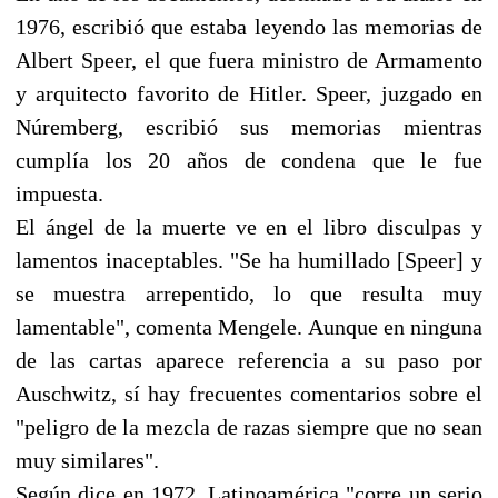
1976, escribió que estaba leyendo las memorias de
Albert Speer, el que fuera ministro de Armamento
y arquitecto favorito de Hitler. Speer, juzgado en
Núremberg, escribió sus memorias mientras
cumplía los 20 años de condena que le fue
impuesta.
El ángel de la muerte ve en el libro disculpas y
lamentos inaceptables. "Se ha humillado [Speer] y
se muestra arrepentido, lo que resulta muy
lamentable", comenta Mengele. Aunque en ninguna
de las cartas aparece referencia a su paso por
Auschwitz, sí hay frecuentes comentarios sobre el
"peligro de la mezcla de razas siempre que no sean
muy similares".
Según dice en 1972, Latinoamérica "corre un serio