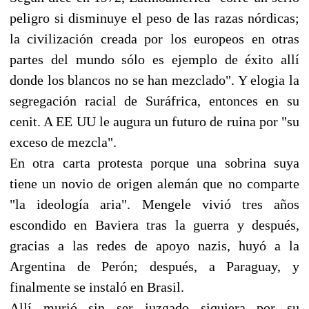
peligro si disminuye el peso de las razas nórdicas;
la civilización creada por los europeos en otras
partes del mundo sólo es ejemplo de éxito allí
donde los blancos no se han mezclado". Y elogia la
segregación racial de Suráfrica, entonces en su
cenit. A EE UU le augura un futuro de ruina por "su
exceso de mezcla".
En otra carta protesta porque una sobrina suya
tiene un novio de origen alemán que no comparte
"la ideología aria". Mengele vivió tres años
escondido en Baviera tras la guerra y después,
gracias a las redes de apoyo nazis, huyó a la
Argentina de Perón; después, a Paraguay, y
finalmente se instaló en Brasil.
Allí murió sin ser juzgado siquiera por su