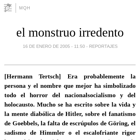
MQH
el monstruo irredento
16 DE ENERO DE 2005 - 11:50
-
REPORTAJES
[Hermann Tertsch] Era probablemente la
persona y el nombre que mejor ha simbolizado
todo el horror del nacionalsocialismo y del
holocausto. Mucho se ha escrito sobre la vida y
la mente diabólica de Hitler, sobre el fanatismo
de Goebbels, la falta de escrúpulos de Göring, el
sadismo de Himmler o el escalofriante rigor