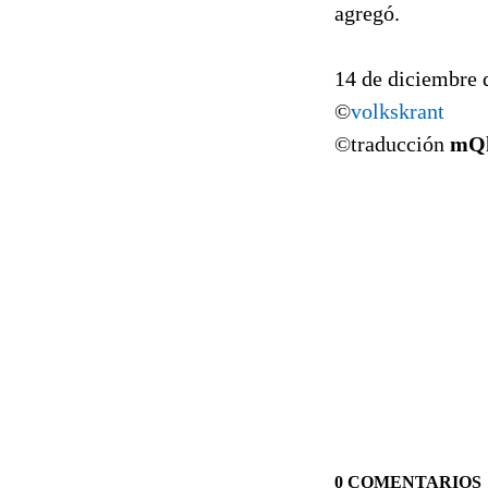
agregó.
14 de diciembre 
©
volkskrant
©traducción
mQ
0 COMENTARIOS