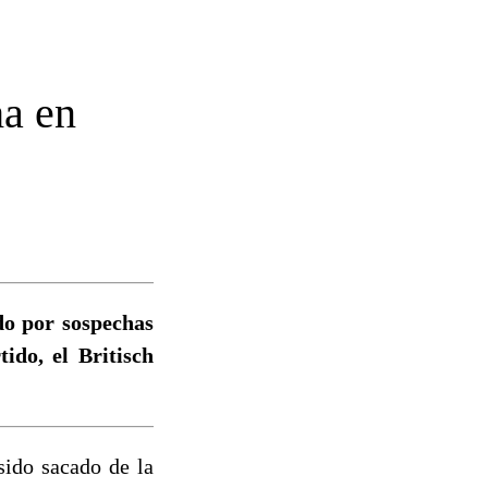
ha en
ado por sospechas
tido, el Britisch
sido sacado de la