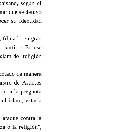
aisano, según el
rmar que se detuvo
cer su identidad
, filmado en gran
l partido. En ese
islam de "religión
montado de manera
nistro de Asuntos
o con la pregunta
el islam, estaría
"ataque contra la
a o la religión",