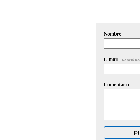
Nombre
E-mail
No será mo
Comentario