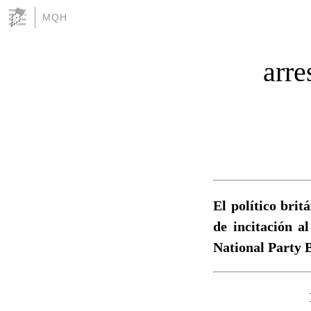
MQH
arre
El político brit
de incitación al
National Party 