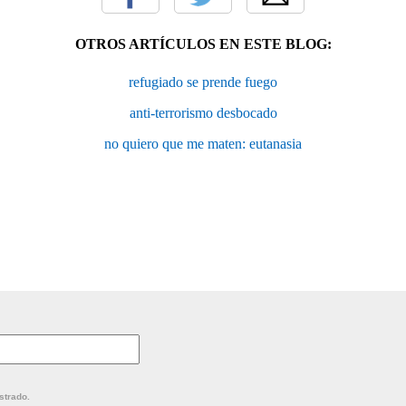
OTROS ARTÍCULOS EN ESTE BLOG:
refugiado se prende fuego
anti-terrorismo desbocado
no quiero que me maten: eutanasia
strado.