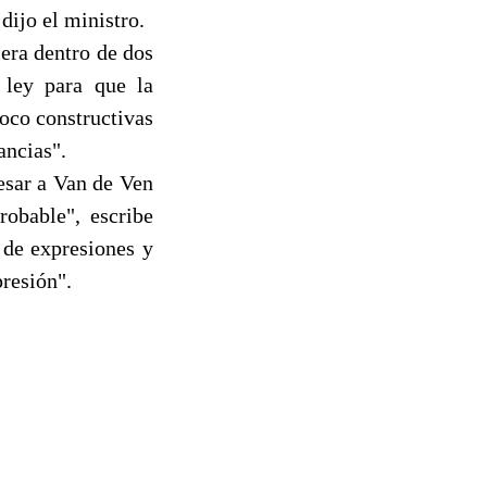
dijo el ministro.
era dentro de dos
e ley para que la
poco constructivas
ancias".
cesar a Van de Ven
robable", escribe
 de expresiones y
presión".