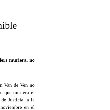
nible
ders muriera, no
án Van de Ven no
e que muriera el
de Justicia, a la
 noviembre en el