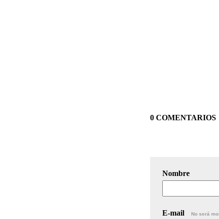
0 COMENTARIOS
Nombre
E-mail
No será mo