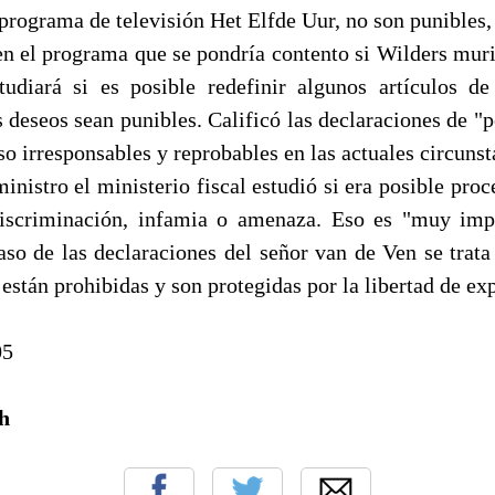
programa de televisión Het Elfde Uur, no son punibles, 
en el programa que se pondría contento si Wilders muri
udiará si es posible redefinir algunos artículos d
 deseos sean punibles. Calificó las declaraciones de "
so irresponsables y reprobables en las actuales circunst
inistro el ministerio fiscal estudió si era posible pro
discriminación, infamia o amenaza. Eso es "muy imp
aso de las declaraciones del señor van de Ven se trata
están prohibidas y son protegidas por la libertad de ex
05
h