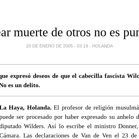
ar muerte de otros no es pu
20 DE ENERO DE 2005 - 03:19
-
HOLANDA
ue expresó deseos de que el cabecilla fascista Wil
No es un delito.
La Haya, Holanda.
El profesor de religión musulm
puede ser procesado por haber expresado su anhelo d
diputado Wilders. Así lo escribe el ministro Donner, 
Cámara. Las declaraciones de Van de Ven el 23 de