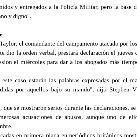
nidos y entregados a la Policía Militar, pero la base d
no y digno".
e
Taylor, el comandante del campamento atacado por los
e dio la orden verbal, prestará declaración el jueves 
sesión el miércoles para dar a los abogados más tiemp
 este caso estarán las palabras expresadas por el m
didas por aquellos bajo su mando", dijo Stephen V
, que se mostraron serios durante las declaraciones, s
merosas acusaciones de abusos, aunque uno de ell
mbre.
icadas en primera plana en periódicos británicos most