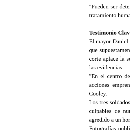
"Pueden ser dete
tratamiento huma
Testimonio Clav
El mayor Daniel 
que supuestament
corte aplace la 
las evidencias.
"En el centro de
acciones empren
Cooley.
Los tres soldados
culpables de nu
agredido a un ho
Fotografías publ