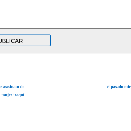
 asesinato de
el pasado mi
mujer iraquí