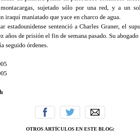
montacargas, sujetado sólo por una red, y a un so
un iraquí maniatado que yace en charco de agua.
tar estadounidense sentenció a Charles Graner, el supu
ez años de prisión el fin de semana pasado. Su abogado
ía seguido órdenes.
005
005
h
OTROS ARTÍCULOS EN ESTE BLOG: