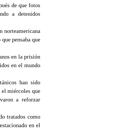
pués de que fotos
ando a detenidos
ión norteamericana
o que pensaba que
nos en la prisión
nidos en el mundo
tánicos han sido
 el miércoles que
varon a reforzar
ndo tratados como
 estacionado en el