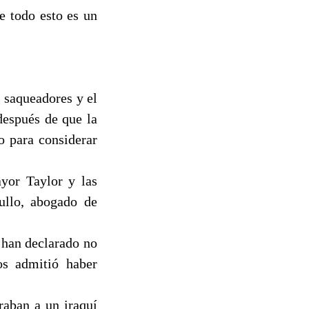
e todo esto es un
 saqueadores y el
después de que la
o para considerar
ayor Taylor y las
ullo, abogado de
e han declarado no
os admitió haber
raban a un iraquí