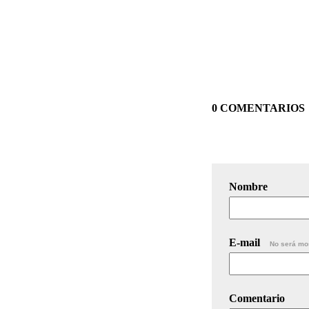
0 COMENTARIOS
Nombre
E-mail
No será mo
Comentario