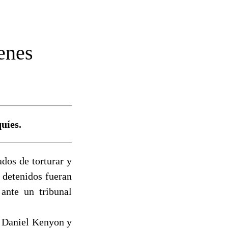
enes
uíes.
dos de torturar y
 detenidos fueran
 ante un tribunal
bo Daniel Kenyon y