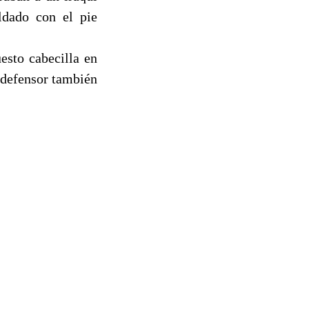
ldado con el pie
esto cabecilla en
 defensor también