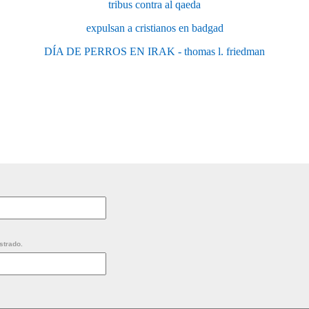
tribus contra al qaeda
expulsan a cristianos en badgad
DÍA DE PERROS EN IRAK - thomas l. friedman
strado.