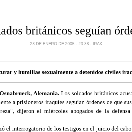
dados británicos seguían órd
23 DE ENERO DE 2005 - 23:38
-
IRAK
urar y humillas sexualmente a detenidos civiles iraq
Osnabrueck, Alemania.
Los soldados británicos acusa
ente a prisioneros iraquíes seguían órdenes de que sus
reza", dijeron el miércoles abogados de la defensa
 el interrogatorio de los testigos en el juicio del ca