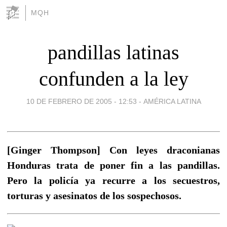
MQH
pandillas latinas
confunden a la ley
10 DE FEBRERO DE 2005 - 12:53
-
AMÉRICA LATINA
[Ginger Thompson] Con leyes draconianas
Honduras trata de poner fin a las pandillas.
Pero la policía ya recurre a los secuestros,
torturas y asesinatos de los sospechosos.