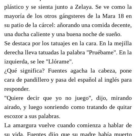
plástico y se sienta junto a Zelaya. Se ve como la
mayoría de los otros gángsteres de la Mara 18 en
su patio de la cárcel: añorando una comida decente,
una ducha caliente y una buena noche de sueño.
Se destaca por los tatuajes en la cara. En la mejilla
derecha lleva tatuadas la palabra "Pruébame". En la
izquierda, se lee "Llórame".
¿Qué significa? Fuentes agacha la cabeza, pone
cara de pandillero y pasa del español al inglés para
responder.
"Quiere decir que yo no juego", dijo, mirando
airado, y luego sonriendo como tratando de quitar
escozor a sus palabras.
La amargura vuelve cuando comienza a hablar de
su vida. Fuentes dijo que su madre había muerto