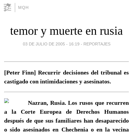
MQH
temor y muerte en rusia
03 DE JULIO DE 2005 - 16:19
-
REPORTAJES
[Peter Finn] Recurrir decisiones del tribunal es
castigado con intimidaciones y asesinatos.
Nazran, Rusia. Los rusos que recurren
a la Corte Europea de Derechos Humanos
después de que sus familiares han desaparecido
o sido asesinados en Chechenia o en la vecina