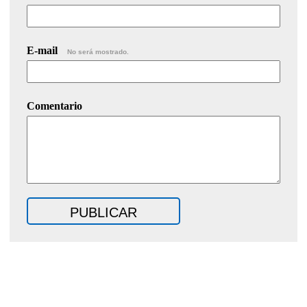
E-mail
No será mostrado.
Comentario