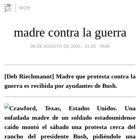
MQH
madre contra la guerra
08 DE AGOSTO DE 2005 - 21:05
-
IRAK
[Deb Riechmannt] Madre que protesta contra la
guerra es recibida por ayudantes de Bush.
Crawford, Texas, Estados Unidos. Una
enfadada madre de un soldado estadounidense
caído montó el sábado una protesta cerca del
rancho del presidente Bush, pidiéndole una