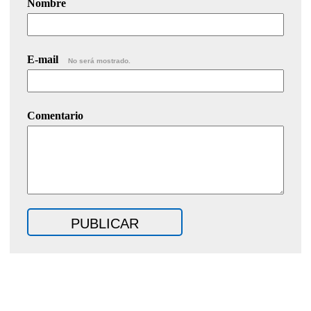
Nombre
E-mail
No será mostrado.
Comentario