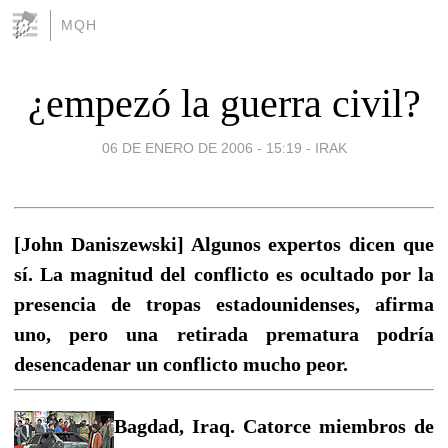
MQH
¿empezó la guerra civil?
06 DE ENERO DE 2006 - 15:19
-
IRAK
[John Daniszewski] Algunos expertos dicen que
sí. La magnitud del conflicto es ocultado por la
presencia de tropas estadounidenses, afirma
uno, pero una retirada prematura podría
desencadenar un conflicto mucho peor.
Bagdad, Iraq. Catorce miembros de