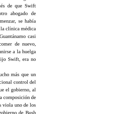
ués de que Swift
otro abogado de
menzar, se había
 la clínica médica
a Guantánamo casi
comer de nuevo,
nirse a la huelga
ijo Swift, era no
ucho más que un
cional control del
e el gobierno, al
 la composición de
s viola uno de los
 gobierno de Bush