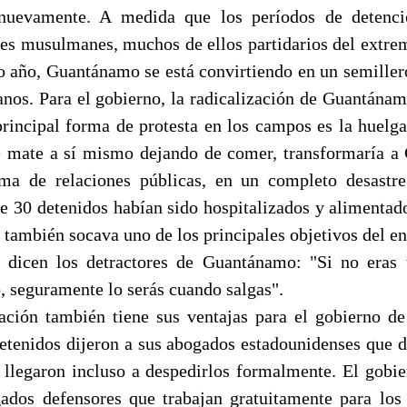
nuevamente. A medida que los períodos de detenci
es musulmanes, muchos de ellos partidarios del ext
to año, Guantánamo se está convirtiendo en un semiller
anos. Para el gobierno, la radicalización de Guantána
rincipal forma de protesta en los campos es la huelg
e mate a sí mismo dejando de comer, transformaría 
ma de relaciones públicas, en un completo desastre
e 30 detenidos habían sido hospitalizados y alimentad
 también socava uno de los principales objetivos del e
 dicen los detractores de Guantánamo: "Si no eras t
, seguramente lo serás cuando salgas".
zación también tiene sus ventajas para el gobierno d
etenidos dijeron a sus abogados estadounidenses que de
s llegaron incluso a despedirlos formalmente. El gobie
ados defensores que trabajan gratuitamente para los