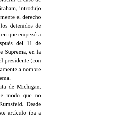
Graham, introdujo
amente el derecho
 los detenidos de
o en que empezó a
espués del 11 de
te Suprema, en la
el presidente (con
ivamente a nombre
rema.
ata de Michigan,
 de modo que no
 Rumsfeld. Desde
e artículo iba a