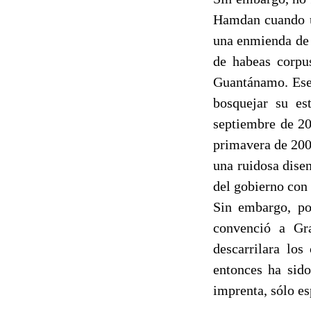
Hamdan cuando un
una enmienda de 
de habeas corpus
Guantánamo. Ese 
bosquejar su es
septiembre de 20
primavera de 2004
una ruidosa dise
del gobierno con
Sin embargo, po
convenció a Gr
descarrilara lo
entonces ha sid
imprenta, sólo es