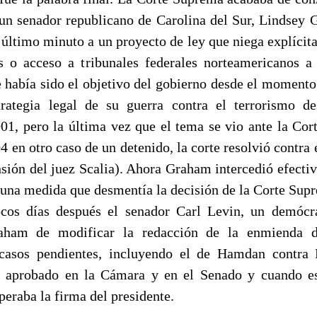
 senador republicano de Carolina del Sur, Lindsey 
último minuto a un proyecto de ley que niega explícit
 o acceso a tribunales federales norteamericanos a
había sido el objetivo del gobierno desde el moment
trategia legal de su guerra contra el terrorismo d
01, pero la última vez que el tema se vio ante la Cor
 en otro caso de un detenido, la corte resolvió contra 
nsión del juez Scalia). Ahora Graham intercedió efect
 una medida que desmentía la decisión de la Corte Sup
cos días después el senador Carl Levin, un demócr
aham de modificar la redacción de la enmienda
s casos pendientes, incluyendo el de Hamdan contra
o aprobado en la Cámara y en el Senado y cuando est
peraba la firma del presidente.