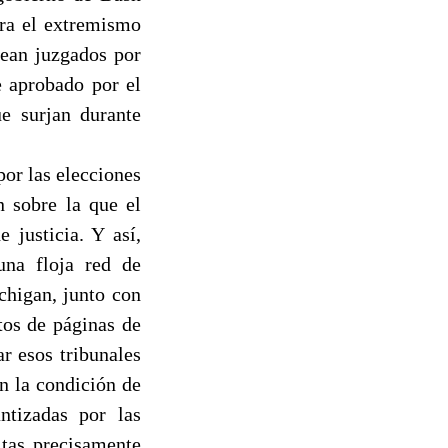
tra el extremismo
ean juzgados por
e aprobado por el
e surjan durante
por las elecciones
n sobre la que el
 justicia. Y así,
una floja red de
chigan, junto con
tos de páginas de
r esos tribunales
n la condición de
ntizadas por las
tas precisamente