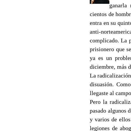
ganarla 
cientos de hombr
entra en su quin
anti-norteameric
complicado. La p
prisionero que s
ya es un proble
diciembre, más d
La radicalización
disuasión. Como
llegaste al campo
Pero la radicali
pasado algunos d
y varios de ello
legiones de abog