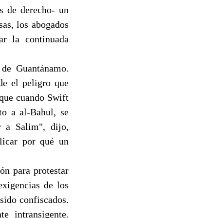
s de derecho- un
sas, los abogados
ar la continuada
a de Guantánamo.
de el peligro que
 que cuando Swift
to a al-Bahul, se
r a Salim", dijo,
plicar por qué un
ón para protestar
xigencias de los
 sido confiscados.
e intransigente.