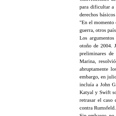
para dificultar a
derechos básicos 
"En el momento e
guerra, otros pa
Los argumentos 
otoño de 2004. 
preliminares de
Marina, resolvió
abruptamente lo
embargo, en juli
incluía a John G
Katyal y Swift s
retrasar el caso
contra Rumsfeld.
Sin embargo, no 