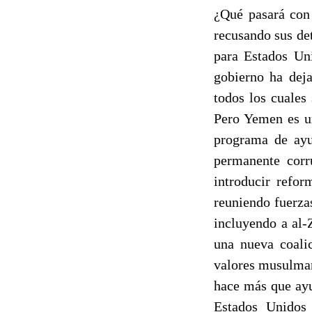
¿Qué pasará con
recusando sus det
para Estados Uni
gobierno ha dej
todos los cuales
Pero Yemen es un
programa de ayud
permanente corru
introducir refo
reuniendo fuerza
incluyendo a al-
una nueva coali
valores musulman
hace más que ayu
Estados Unidos 