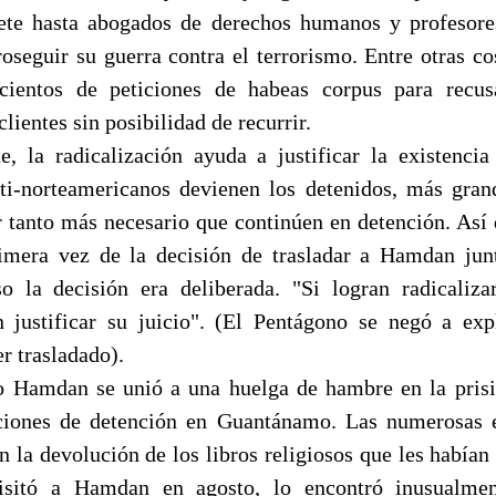
ete hasta abogados de derechos humanos y profesore
roseguir su guerra contra el terrorismo. Entre otras co
cientos de peticiones de habeas corpus para recus
lientes sin posibilidad de recurrir.
, la radicalización ayuda a justificar la existenci
i-norteamericanos devienen los detenidos, más gran
r tanto más necesario que continúen en detención. Así
imera vez de la decisión de trasladar a Hamdan jun
o la decisión era deliberada. "Si logran radicaliza
 justificar su juicio". (El Pentágono se negó a ex
r trasladado).
 Hamdan se unió a una huelga de hambre en la prisi
iciones de detención en Guantánamo. Las numerosas e
n la devolución de los libros religiosos que les habían
sitó a Hamdan en agosto, lo encontró inusualment