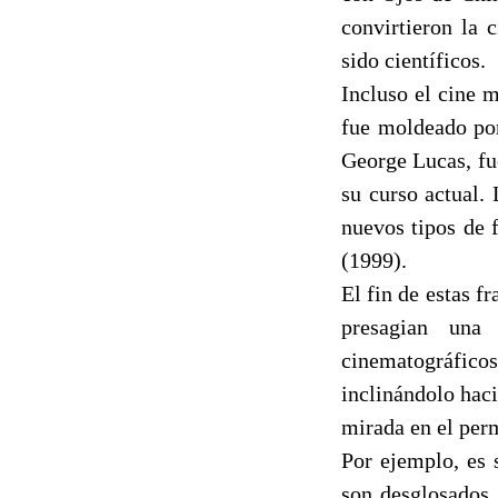
convirtieron la 
sido científicos.
Incluso el cine 
fue moldeado por 
George Lucas, fu
su curso actual. 
nuevos tipos de 
(1999).
El fin de estas fr
presagian una
cinematográficos
inclinándolo haci
mirada en el perm
Por ejemplo, es 
son desglosados 