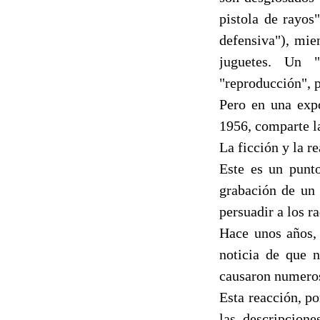
pistola de rayos
defensiva"), mie
juguetes. Un "
"reproducción", 
Pero en una expo
1956, comparte l
La ficción y la r
Este es un punt
grabación de un
persuadir a los r
Hace unos años, 
noticia de que 
causaron numero
Esta reacción, po
las descripcione