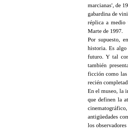
marcianas', de 19
gabardina de vini
réplica a medio 
Marte de 1997.
Por supuesto, e
historia. Es algo
futuro. Y tal c
también presenta
ficción como las 
recién completad
En el museo, la i
que definen la a
cinematográfico, 
antigüedades com
los observadores 