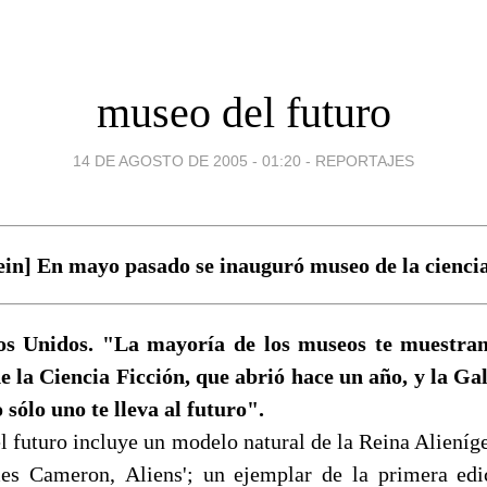
museo del futuro
14 DE AGOSTO DE 2005 - 01:20
-
REPORTAJES
in] En mayo pasado se inauguró museo de la ciencia 
dos Unidos. "La mayoría de los museos te muestran 
e la Ciencia Ficción, que abrió hace un año, y la Ga
 sólo uno te lleva al futuro".
 el futuro incluye un modelo natural de la Reina Alieníge
s Cameron, Aliens'; un ejemplar de la primera edi