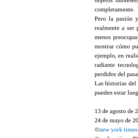
completamente.
Pero la pasión y
realmente a ser 
menos preocupada
mostrar cómo pue
ejemplo, en real
radiante tecnolo
perdidos del pas
Las historias de
pueden estar lueg
13 de agosto de 
24 de mayo de 2
©
new york times