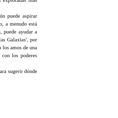
ión puede aspirar
ho, a menudo está
a, puede ayudar a
as Galaxias', por
n los amos de una
o con los poderes
ara sugerir dónde