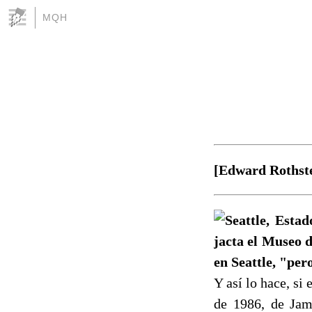
MQH
[Edward Rothste
Seattle, Esta
jacta el Museo d
en Seattle, "pero
Y así lo hace, si
de 1986, de Jame