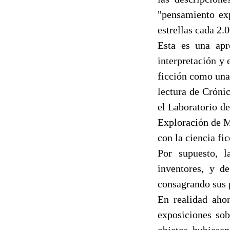
"pensamiento exp
estrellas cada 2.
Esta es una apr
interpretación y
ficción como una
lectura de Cróni
el Laboratorio d
Exploración de M
con la ciencia fic
Por supuesto, l
inventores, y d
consagrando sus 
En realidad ahor
exposiciones sob
objetos hubiese