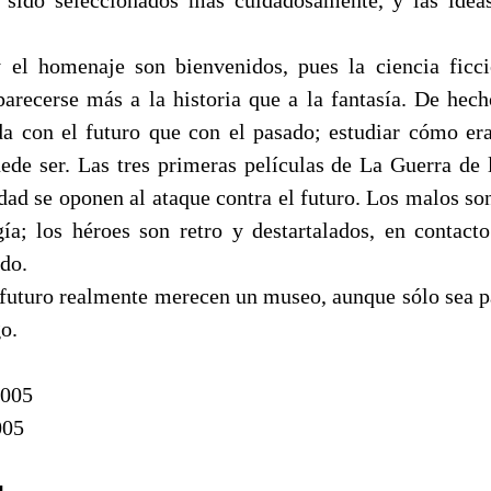
 el homenaje son bienvenidos, pues la ciencia ficc
parecerse más a la historia que a la fantasía. De hec
 con el futuro que con el pasado; estudiar cómo er
de ser. Las tres primeras películas de La Guerra de l
idad se oponen al ataque contra el futuro. Los malos so
gía; los héroes son retro y destartalados, en contact
ado.
l futuro realmente merecen un museo, aunque sólo sea p
o.
2005
005