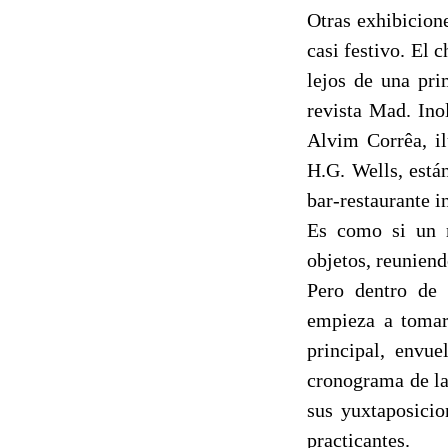
Otras exhibicion
casi festivo. El
lejos de una pr
revista Mad. Ino
Alvim Corrêa, il
H.G. Wells, está
bar-restaurante i
Es como si un m
objetos, reuniend
Pero dentro de 
empieza a tomar 
principal, envue
cronograma de la
sus yuxtaposicio
practicantes.