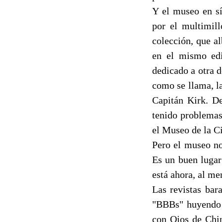
Y el museo en sí
por el multimill
colección, que a
en el mismo edi
dedicado a otra d
como se llama, la
Capitán Kirk. De
tenido problemas 
el Museo de la Ci
Pero el museo no 
Es un buen lugar
está ahora, al me
Las revistas bar
"BBBs" huyendo 
con Ojos de Chin