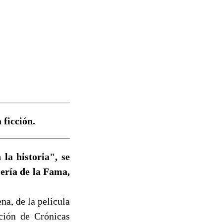
ficción.
la historia", se
lería de la Fama,
na, de la película
ción de Crónicas