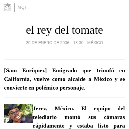
MQH
el rey del tomate
20 DE ENERO DE 2006 - 13:30
-
MÉXICO
[Sam Enríquez] Emigrado que triunfó en
California, vuelve como alcalde a México y se
convierte en polémico personaje.
Jerez, México. El equipo del
telediario montó sus cámaras
rápidamente y estaba listo para