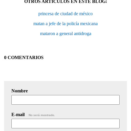
OTROS ARTÍCULOS EN ESTE BLOG:
princesa de ciudad de méxico
matan a jefe de la policía mexicana
mataron a general antidroga
0 COMENTARIOS
Nombre
E-mail
No será mostrado.