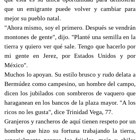
que un emigrante puede volver y cambiar para
mejor su pueblo natal.
"Ahora mismo, soy el primero. Después se vendrán
montones de gente", dijo. "Planté una semilla en la
tierra y quiero ver qué sale. Tengo que hacerlo por
mi gente en Jerez, por Estados Unidos y por
México".
Muchos lo apoyan. Su estilo brusco y rudo delata a
Bermúdez como campesino, un hombre del campo,
dicen los jubilados con sombreros de vaquero que
haraganean en los bancos de la plaza mayor. "A los
ricos no les gusta", dice Trinidad Vega, 77.
Granjeros y rancheros de aquí tienen respeto por un
hombre que hizo su fortuna trabajando la tierra,
especialmente porque los frijoles, maíz y chiles